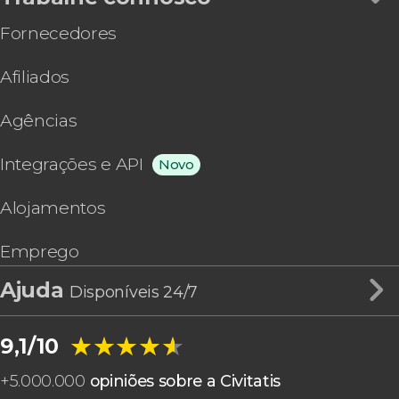
Fornecedores
Afiliados
Agências
Integrações e API
Novo
Alojamentos
Emprego
Ajuda
Disponíveis 24/7
★★★★★
★★★★★
9,1/10
+
5.000.000
opiniões sobre a Civitatis