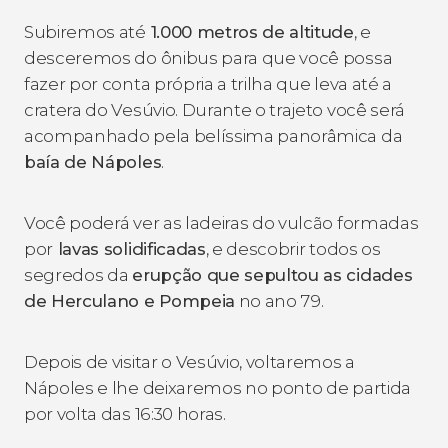
Subiremos até
1.000 metros de altitude
, e
desceremos do ônibus para que você possa
fazer por conta própria a trilha que leva até a
cratera do Vesúvio. Durante o trajeto você será
acompanhado pela belíssima panorâmica da
baía de Nápoles
.
Você poderá ver as ladeiras do vulcão formadas
por
lavas solidificadas
, e descobrir todos os
segredos da
erupção que sepultou as cidades
de Herculano e Pompeia
no ano 79.
Depois de visitar o Vesúvio, voltaremos a
Nápoles e lhe deixaremos no ponto de partida
por volta das 16:30 horas.