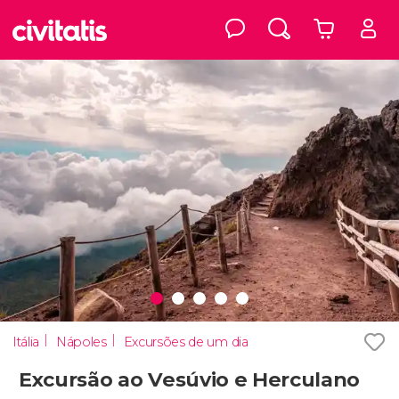
Itália
Nápoles
Excursões de um dia
Excursão ao Vesúvio e Herculano