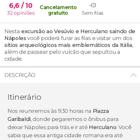
6,6
/ 10
Cancelamento
32
opiniões
gratuito
Sem filas
Nesta
excursão ao Vesúvio e Herculano saindo de
Nápoles
você poderá furar as filas e visitar um dos
sítios arqueológicos mais emblemáticos da Itália
,
além de passear pelo vulcão que sepultou a
cidade.
DESCRIÇÃO
Itinerário
Nos reuniremos às 9:30 horas na
Piazza
Garibaldi
, donde pegaremos o ônibus para
deixar Nápoles para trás e ir até
Herculano
. Você
sabia que essa antiga cidade romana era até