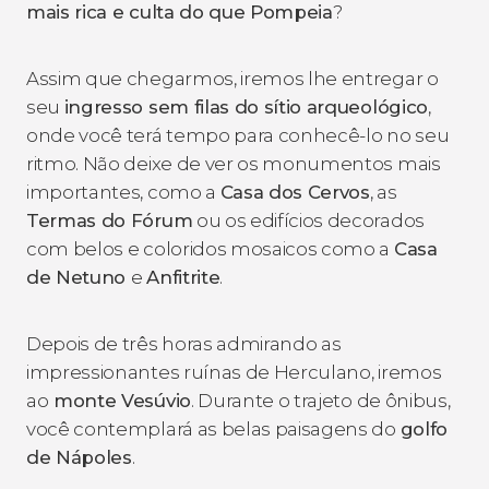
mais rica e culta do que Pompeia
?
Assim que chegarmos, iremos lhe entregar o
seu
ingresso sem filas do sítio arqueológico
,
onde você terá tempo para conhecê-lo no seu
ritmo. Não deixe de ver os monumentos mais
importantes, como a
Casa dos Cervos
, as
Termas do Fórum
ou os edifícios decorados
com belos e coloridos mosaicos como a
Casa
de Netuno
e
Anfitrite
.
Depois de três horas admirando as
impressionantes ruínas de Herculano, iremos
ao
monte Vesúvio
. Durante o trajeto de ônibus,
você contemplará as belas paisagens do
golfo
de Nápoles
.