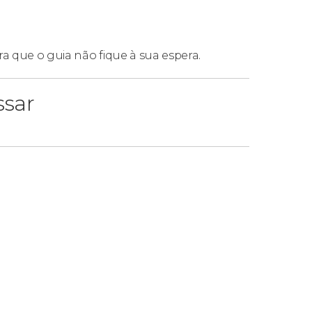
ra que o guia não fique à sua espera.
ssar