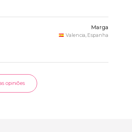
Marga
Valencia, Espanha
as opiniões