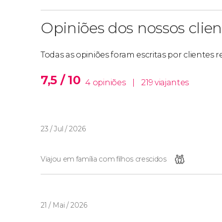
Opiniões dos nossos clien
Todas as opiniões foram escritas por clientes
7,5 / 10
4 opiniões
|
219 viajantes
23 / Jul / 2026
Viajou em família com filhos crescidos
21 / Mai / 2026