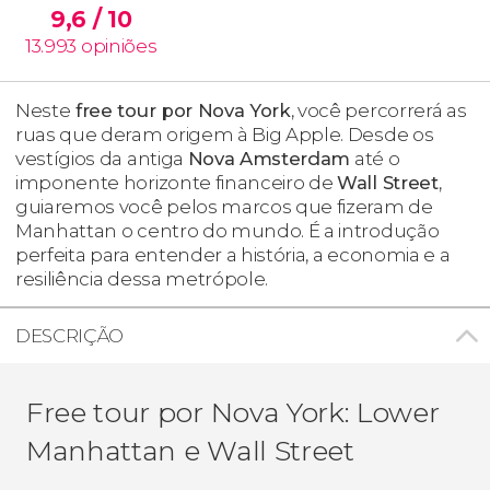
9,6
/ 10
13.993
opiniões
Neste
free tour por Nova York
, você percorrerá as
ruas que deram origem à Big Apple. Desde os
vestígios da antiga
Nova Amsterdam
até o
imponente horizonte financeiro de
Wall Street
,
guiaremos você pelos marcos que fizeram de
Manhattan o centro do mundo. É a introdução
perfeita para entender a história, a economia e a
resiliência dessa metrópole.
DESCRIÇÃO
Free tour por Nova York: Lower
Manhattan e Wall Street