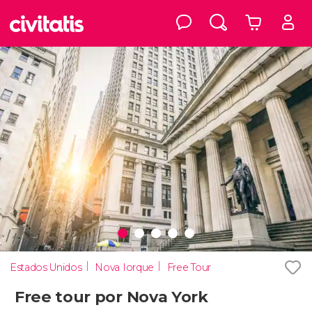
Estados Unidos
Nova Iorque
Free Tour
Free tour por Nova York