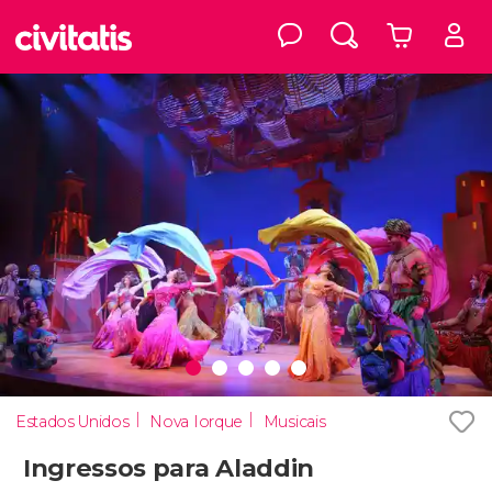
Estados Unidos
Nova Iorque
Musicais
Ingressos para Aladdin