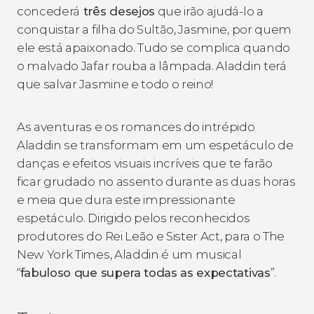
concederá
três desejos
que irão ajudá-lo a
conquistar a filha do Sultão, Jasmine, por quem
ele está apaixonado. Tudo se complica quando
o malvado Jafar rouba a lâmpada. Aladdin terá
que salvar Jasmine e todo o reino!
As aventuras e os romances do intrépido
Aladdin se transformam em um espetáculo de
danças e efeitos visuais incríveis que te farão
ficar grudado no assento durante as duas horas
e meia que dura este impressionante
espetáculo. Dirigido pelos reconhecidos
produtores do Rei Leão e Sister Act, para o The
New York Times, Aladdin é um musical
“
fabuloso que supera todas as expectativas
”.