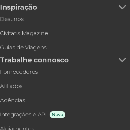
Ingresso do mirante One Times Square
Inspiração
Destinos
Civitatis Magazine
Guias de Viagens
Trabalhe connosco
Fornecedores
Afiliados
Agências
Integrações e API
Novo
Alojamentos