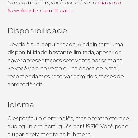
No seguinte link, você poderá ver o
mapa do
New Amsterdam Theatre
.
Disponibilidade
Devido à sua popularidade, Aladdin tem uma
disponibilidade bastante limitada
, apesar de
haver apresentações sete vezes por semana.
Se você viaja no verão ou na época de Natal,
recomendamos reservar com dois meses de
antecedência.
Idioma
O espetáculo é em inglês, mas o teatro oferece
audioguia em português por
US$
10. Você pode
alugar diretamente na bilheteria.