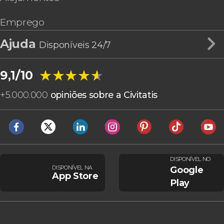
Emprego
Ajuda
Disponíveis 24/7
★★★★★
★★★★★
9,1/10
+
5.000.000
opiniões sobre a Civitatis
DISPONÍVEL NO
DISPONÍVEL NA
Google
App Store
Play