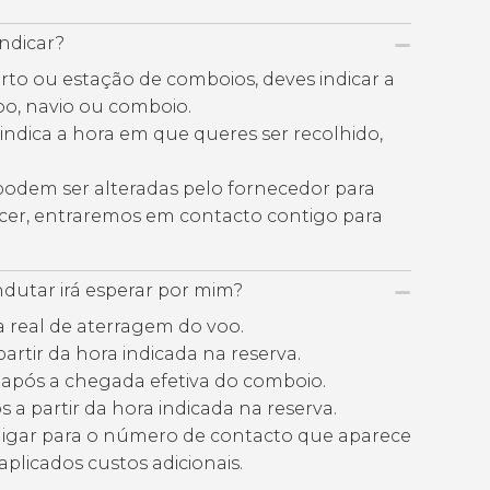
ndicar?
rto ou estação de comboios, deves indicar a
o, navio ou comboio.
, indica a hora em que queres ser recolhido,
 podem ser alteradas pelo fornecedor para
ecer, entraremos em contacto contigo para
utar irá esperar por mim?
ra real de aterragem do voo.
artir da hora indicada na reserva.
 após a chegada efetiva do comboio.
 a partir da hora indicada na reserva.
 ligar para o número de contacto que aparece
aplicados custos adicionais.