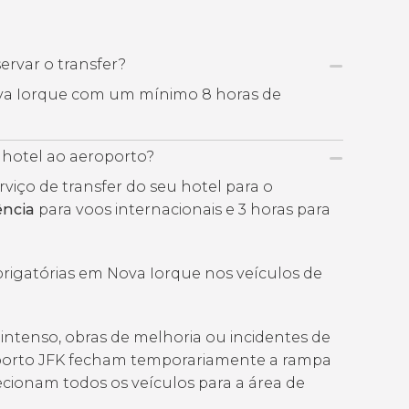
rvar o transfer?
Nova Iorque com um mínimo 8 horas de
hotel ao aeroporto?
ço de transfer do seu hotel para o
ência
para voos internacionais e 3 horas para
brigatórias em Nova Iorque nos veículos de
intenso, obras de melhoria ou incidentes de
oporto JFK fecham temporariamente a rampa
recionam todos os veículos para a área de