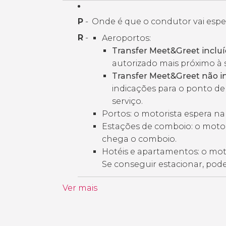
P
-
Onde é que o condutor vai espe
R
-
Aeroportos:
Transfer Meet&Greet incluí
autorizado mais próximo à 
Transfer Meet&Greet não in
indicações para o ponto de
serviço.
Portos: o motorista espera n
Estações de comboio: o motor
chega o comboio.
Hotéis e apartamentos: o motor
Se conseguir estacionar, pode
Ver mais