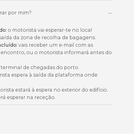
rar por mim?
do:
o motorista vai esperar-te no local
saída da zona de recolha de bagagens.
cluído:
vais receber um e-mail com as
 encontro, ou o motorista informará antes do
a terminal de chegadas do porto.
ista espera à saída da plataforma onde
ista estará à espera no exterior do edifício.
rá esperar na receção.