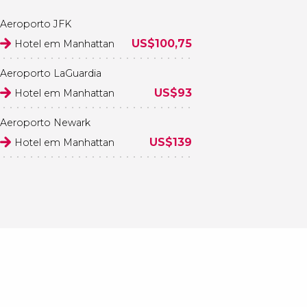
Aeroporto JFK
US$
100,75
Hotel em Manhattan
Aeroporto LaGuardia
US$
93
Hotel em Manhattan
Aeroporto Newark
US$
139
Hotel em Manhattan