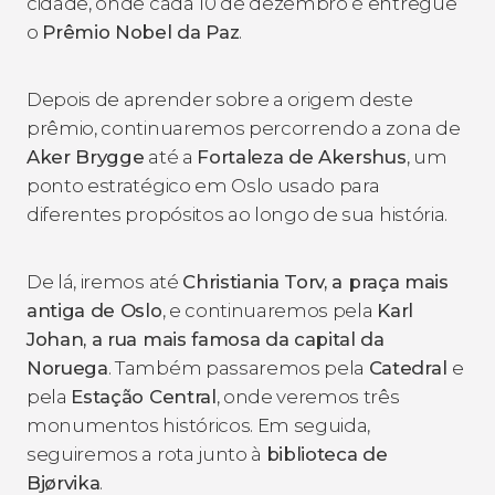
cidade, onde cada 10 de dezembro é entregue
o
Prêmio Nobel da Paz
.
Depois de aprender sobre a origem deste
prêmio, continuaremos percorrendo a zona de
Aker Brygge
até a
Fortaleza de Akershus
, um
ponto estratégico em Oslo usado para
diferentes propósitos ao longo de sua história.
De lá, iremos até
Christiania Torv, a praça mais
antiga de Oslo
, e continuaremos pela
Karl
Johan, a rua mais famosa da capital da
Noruega
. Também passaremos pela
Catedral
e
pela
Estação Central
, onde veremos três
monumentos históricos. Em seguida,
seguiremos a rota junto à
biblioteca de
Bjørvika
.