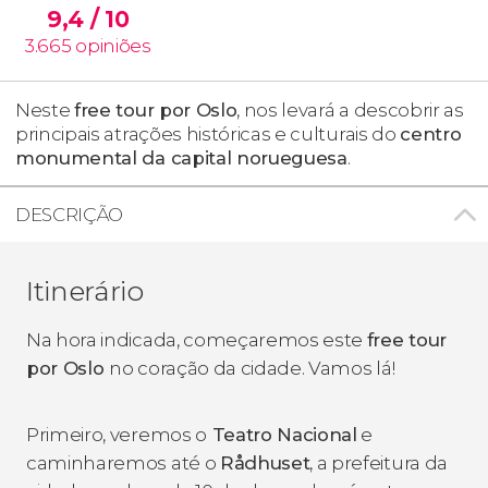
9,4
/ 10
3.665
opiniões
Neste
free tour por Oslo
, nos levará a descobrir as
principais atrações históricas e culturais do
centro
monumental da capital norueguesa
.
DESCRIÇÃO
Itinerário
Na hora indicada, começaremos este
free tour
por Oslo
no coração da cidade. Vamos lá!
Primeiro, veremos o
Teatro Nacional
e
caminharemos até o
Rådhuset
, a prefeitura da