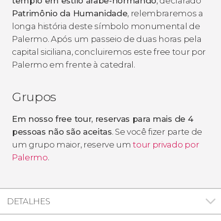
templo em estilo árabe-normando
, declarado
Patrimônio da Humanidade
, relembraremos a
longa história deste símbolo monumental de
Palermo. Após um passeio de duas horas pela
capital siciliana, concluiremos este free tour por
Palermo em frente à catedral.
Grupos
Em nosso free tour, reservas para mais de 4
pessoas não são aceitas
. Se você fizer parte de
um grupo maior, reserve um
tour privado por
Palermo
.
DETALHES