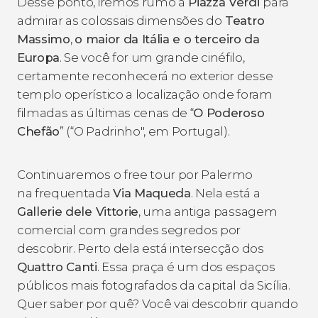
Desse ponto, iremos rumo à
Piazza Verdi
para
admirar as colossais dimensões do
Teatro
Massimo
,
o maior da Itália e o terceiro da
Europa
. Se você for um grande cinéfilo,
certamente reconhecerá no exterior desse
templo operístico a localização onde foram
filmadas as últimas cenas de “
O Poderoso
Chefão
” (“O Padrinho", em Portugal).
Continuaremos o free tour por Palermo
na frequentada
Via Maqueda
. Nela está a
Gallerie dele Vittorie
, uma antiga passagem
comercial com grandes segredos por
descobrir. Perto dela está intersecção dos
Quattro Canti
. Essa praça é um dos espaços
públicos mais fotografados da capital da Sicília.
Quer saber por quê? Você vai descobrir quando