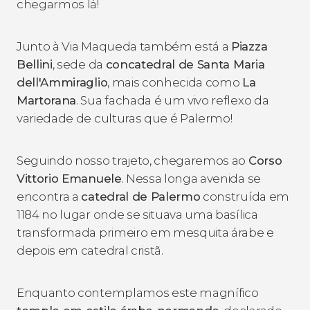
chegarmos lá!
Junto à Via Maqueda também está a
Piazza
Bellini
, sede da
concatedral de Santa Maria
dell'Ammiraglio
, mais conhecida como
La
Martorana
. Sua fachada é um vivo reflexo da
variedade de culturas que é Palermo!
Seguindo nosso trajeto, chegaremos ao
Corso
Vittorio Emanuele
. Nessa longa avenida se
encontra a
catedral de Palermo
construída em
1184 no lugar onde se situava uma basílica
transformada primeiro em mesquita árabe e
depois em catedral cristã.
Enquanto contemplamos este magnífico