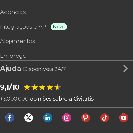
Agências
Integrações e API
Novo
Alojamentos
Emprego
Ajuda
Disponíveis 24/7
★★★★★
★★★★★
9,1/10
+
5.000.000
opiniões sobre a Civitatis