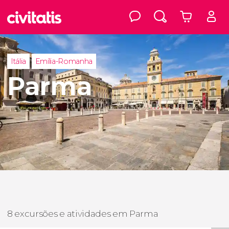
Itália
Emília-Romanha
Parma
8 excursões e atividades em Parma