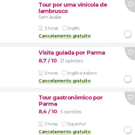
Tour por uma vinícola de
lambrusco
Sem avaliar
3 horas
Inglês
Cancelamento gratuito
Visita guiada por Parma
8,7
/ 10
21 opiniões
2 horas
Inglês e italiano
Cancelamento gratuito
Tour gastronômico por
Parma
8,4
/ 10
5 opiniões
2 horas
Espanhol
Cancelamento gratuito