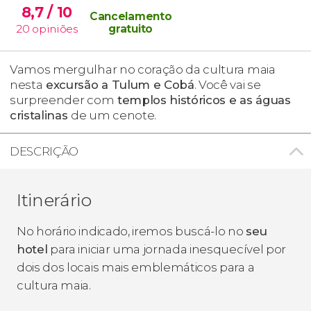
8,7
/ 10
Cancelamento
20
opiniões
gratuito
Vamos mergulhar no coração da cultura maia
nesta
excursão a Tulum e Cobá
. Você vai se
surpreender com
templos históricos e as águas
cristalinas
de um cenote.
DESCRIÇÃO
Itinerário
No horário indicado, iremos buscá-lo no
seu
hotel
para iniciar uma jornada inesquecível por
dois dos locais mais emblemáticos para a
cultura maia.