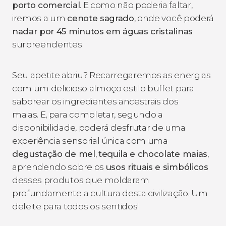
porto comercial
. E como não poderia faltar,
iremos a um
cenote sagrado
, onde você poderá
nadar por 45 minutos em águas cristalinas
surpreendentes.
Seu apetite abriu? Recarregaremos as energias
com um delicioso almoço estilo buffet para
saborear os ingredientes ancestrais dos
maias. E, para completar, segundo a
disponibilidade, poderá desfrutar de uma
experiência sensorial única com uma
degustação de mel
,
tequila e chocolate maias
,
aprendendo sobre os
usos rituais e simbólicos
desses produtos que moldaram
profundamente a cultura desta civilização. Um
deleite para todos os sentidos!