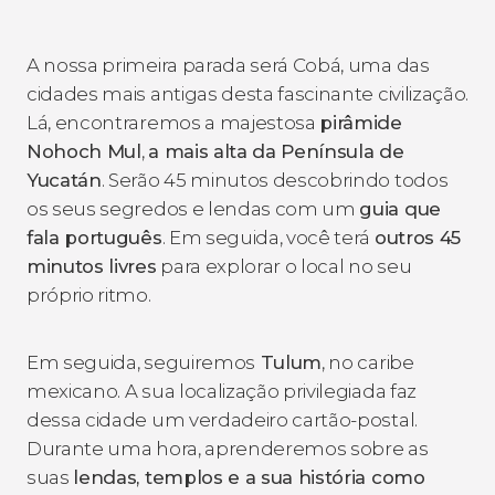
A nossa primeira parada será Cobá, uma das
cidades mais antigas desta fascinante civilização.
Lá, encontraremos a majestosa
pirâmide
Nohoch Mul
,
a mais alta da Península de
Yucatán
. Serão 45 minutos descobrindo todos
os seus segredos e lendas com um
guia que
fala português
. Em seguida, você terá
outros 45
minutos livres
para explorar o local no seu
próprio ritmo.
Em seguida, seguiremos
Tulum
, no caribe
mexicano. A sua localização privilegiada faz
dessa cidade um verdadeiro cartão-postal.
Durante uma hora, aprenderemos sobre as
suas
lendas, templos e a sua história como