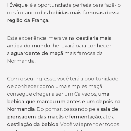
l’Évêque
, é a oportunidade perfeita para fazê-lo
desfrutando das
bebidas mais famosas dessa
região da França
.
Esta experiência imersiva na
destilaria mais
antiga do mundo
lhe levará para conhecer
a
aguardente de maçã
mais famosa da
Normandia.
Com o seu ingresso, você terá a oportunidade
de conhecer como uma simples maçã
consegue chegar a ser um Calvados,
uma
bebida que marcou um antes e um depois na
Normandia
. Do pomar, passando pela
sala de
prensagem das maçãs
e
fermentação
, até a
destilação da bebida
. Você vai aprender todos