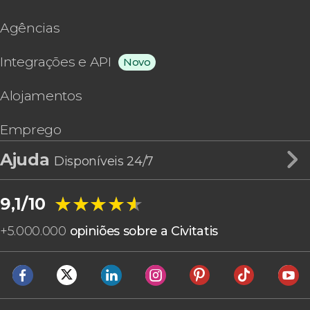
Agências
Integrações e API
Novo
Alojamentos
Emprego
Ajuda
Disponíveis 24/7
★★★★★
★★★★★
9,1/10
+
5.000.000
opiniões sobre a Civitatis