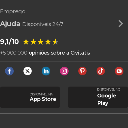
Emprego
Ajuda
Disponíveis 24/7
★★★★★
★★★★★
9,1/10
+
5.000.000
opiniões sobre a Civitatis
DISPONÍVEL NO
DISPONÍVEL NA
Google
App Store
Play