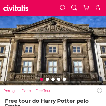
Portugal
Porto
Free Tour
Free tour do Harry Potter pelo
Porto