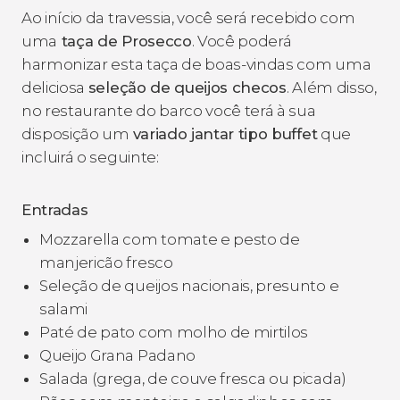
Ao início da travessia, você será recebido com
uma
taça de Prosecco
. Você poderá
harmonizar esta taça de boas-vindas com uma
deliciosa
seleção de queijos checos
. Além disso,
no restaurante do barco você terá à sua
disposição um
variado jantar tipo buffet
que
incluirá o seguinte:
Entradas
Mozzarella com tomate e pesto de
manjericão fresco
Seleção de queijos nacionais, presunto e
salami
Paté de pato com molho de mirtilos
Queijo Grana Padano
Salada (grega, de couve fresca ou picada)