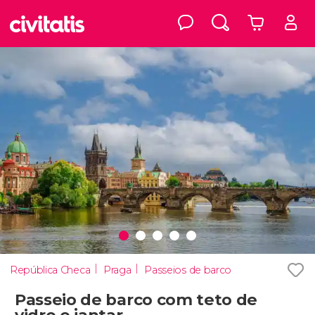
República Checa
Praga
Passeios de barco
Passeio de barco com teto de
vidro e jantar