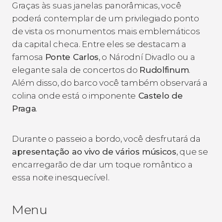
Graças às suas janelas panorâmicas, você
poderá contemplar de um privilegiado ponto
de vista os monumentos mais emblemáticos
da capital checa. Entre eles se destacam a
famosa
Ponte Carlos
, o Národní Divadlo ou a
elegante sala de concertos do
Rudolfinum
.
Além disso, do barco você também observará a
colina onde está o imponente
Castelo de
Praga
.
Durante o passeio a bordo, você desfrutará da
apresentação ao vivo de vários músicos
, que se
encarregarão de dar um toque romântico a
essa noite inesquecível.
Menu