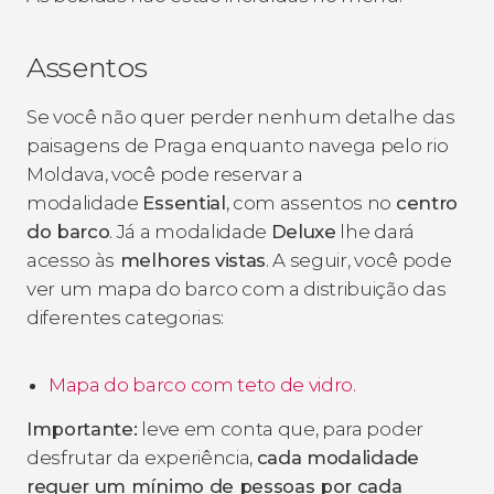
Assentos
Se você não quer perder nenhum detalhe das
paisagens de Praga enquanto navega pelo rio
Moldava, você pode reservar a
modalidade
Essential
, com assentos no
centro
do barco
. Já a modalidade
Deluxe
lhe dará
acesso às
melhores vistas
. A seguir, você pode
ver um mapa do barco com a distribuição das
diferentes categorias:
Mapa do barco com teto de vidro.
Importante:
leve em conta que, para poder
desfrutar da experiência,
cada modalidade
requer um mínimo de pessoas por cada