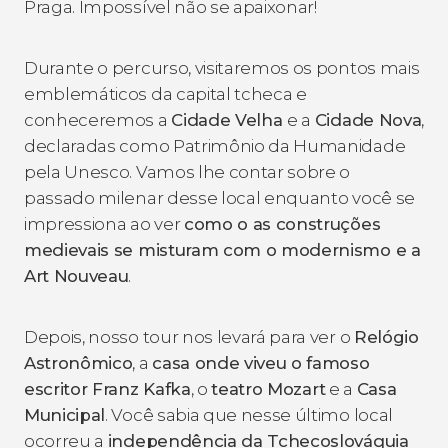
Praga. Impossível não se apaixonar!
Durante o percurso, visitaremos os pontos mais
emblemáticos da capital tcheca e
conheceremos a
Cidade Velha
e a
Cidade Nova
,
declaradas como Patrimônio da Humanidade
pela Unesco. Vamos lhe contar sobre o
passado milenar desse local enquanto você se
impressiona ao ver
como o as construções
medievais se misturam com o modernismo e a
Art Nouveau
.
Depois, nosso tour nos levará para ver o
Relógio
Astronômico
, a
casa onde viveu o famoso
escritor Franz Kafka
, o
teatro Mozart
e a
Casa
Municipal
. Você sabia que nesse último local
ocorreu a
independência da Tchecoslováquia