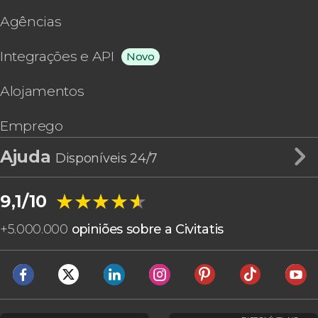
Agências
Integrações e API
Novo
Alojamentos
Emprego
Ajuda
Disponíveis 24/7
★★★★★
★★★★★
9,1/10
+
5.000.000
opiniões sobre a Civitatis