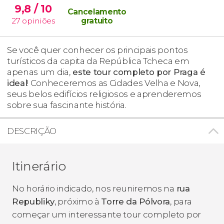
9,8
/ 10
Cancelamento
27
opiniões
gratuito
Se você quer conhecer os principais pontos
turísticos da capita da República Tcheca em
apenas um dia,
este tour completo por Praga é
ideal
! Conheceremos as Cidades Velha e Nova,
seus belos edifícios religiosos e aprenderemos
sobre sua fascinante história.
DESCRIÇÃO
Itinerário
No horário indicado, nos reuniremos na
rua
Republiky
, próximo à
Torre da Pólvora
, para
começar um interessante tour completo por