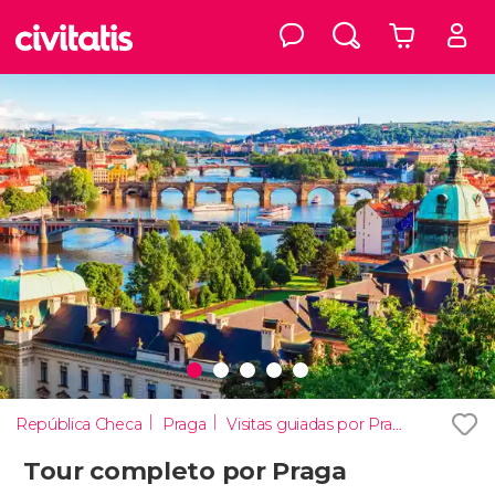
República Checa
Praga
Visitas guiadas por Praga
Tour completo por Praga