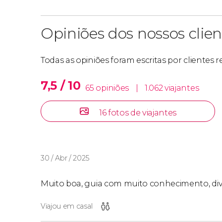
Opiniões dos nossos clien
Todas as opiniões foram escritas por clientes
7,5 / 10
65 opiniões
|
1.062 viajantes
16 fotos de viajantes
30 / Abr / 2025
Muito boa, guia com muito conhecimento, div
Viajou em casal