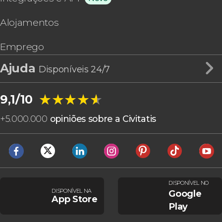
Alojamentos
Emprego
Ajuda
Disponíveis 24/7
★★★★★
★★★★★
9,1/10
+
5.000.000
opiniões sobre a Civitatis
DISPONÍVEL NO
DISPONÍVEL NA
Google
App Store
Play