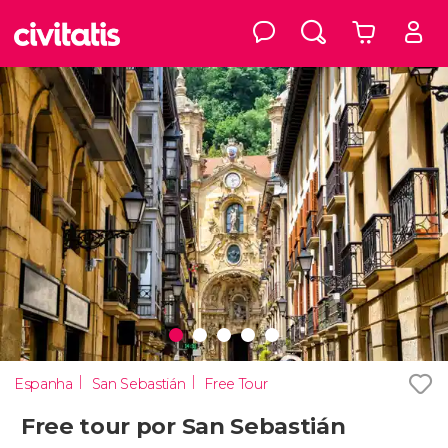
Espanha
San Sebastián
Free Tour
Free tour por San Sebastián