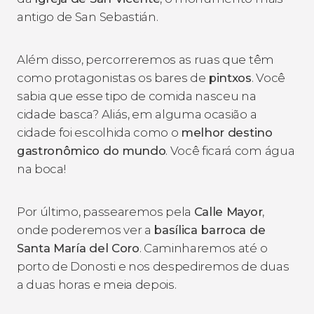
antigo de San Sebastián.
Além disso, percorreremos as ruas que têm
como protagonistas os bares de
pintxos
. Você
sabia que esse tipo de comida nasceu na
cidade basca? Aliás, em alguma ocasião a
cidade foi escolhida como o
melhor destino
gastronômico do mundo
. Você ficará com água
na boca!
Por último, passearemos pela
Calle Mayor
,
onde poderemos ver a
basílica barroca de
Santa María del Coro
. Caminharemos até o
porto de Donosti e nos despediremos de duas
a duas horas e meia depois.