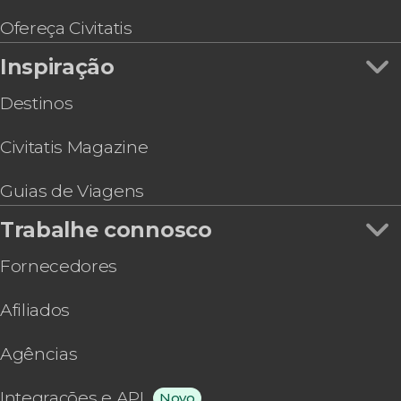
Ofereça Civitatis
Inspiração
Destinos
Civitatis Magazine
Guias de Viagens
Trabalhe connosco
Fornecedores
Afiliados
Agências
Integrações e API
Novo