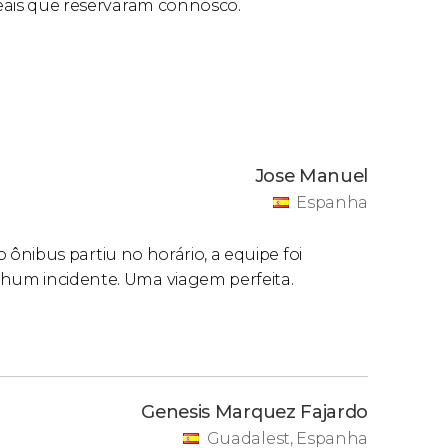
 reais que reservaram connosco.
Jose Manuel
Espanha
s o ônibus partiu no horário, a equipe foi
nhum incidente. Uma viagem perfeita.
Genesis Marquez Fajardo
Guadalest, Espanha