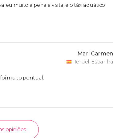
valeu muito a pena a visita, e o táxi aquático
Mari Carmen
Teruel, Espanha
foi muito pontual.
as opiniões