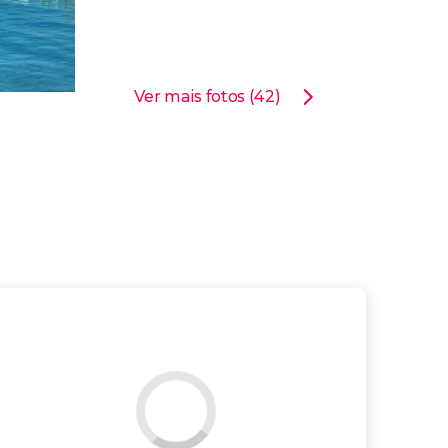
Ver mais fotos (42)