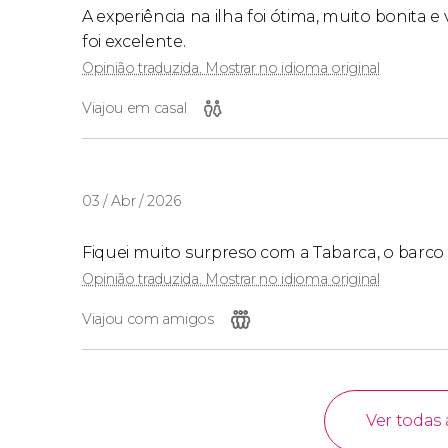
A experiência na ilha foi ótima, muito bonita e 
foi excelente.
Opinião traduzida. Mostrar no idioma original
Viajou em casal
03 / Abr / 2026
Fiquei muito surpreso com a Tabarca, o barco 
Opinião traduzida. Mostrar no idioma original
Viajou com amigos
Ver todas 