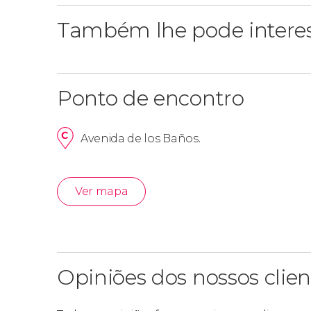
Também lhe pode intere
Ponto de encontro
Avenida de los Baños.
Ver mapa
Opiniões dos nossos clien