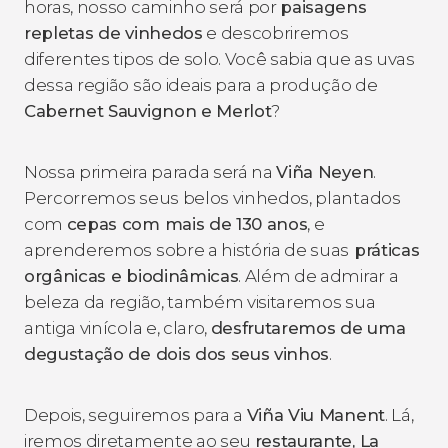
horas, nosso caminho será por
paisagens
repletas de vinhedos
e descobriremos
diferentes tipos de solo. Você sabia que as uvas
dessa região são ideais para a produção de
Cabernet Sauvignon e Merlot
?
Nossa primeira parada será na
Viña Neyen
.
Percorremos seus belos vinhedos, plantados
com
cepas com mais de 130 anos
, e
aprenderemos sobre a história de suas
práticas
orgânicas e biodinâmicas
. Além de admirar a
beleza da região, também visitaremos sua
antiga vinícola e, claro,
desfrutaremos de uma
degustação de dois dos seus vinhos
.
Depois, seguiremos para a
Viña Viu Manent
. Lá,
iremos diretamente ao seu
restaurante, La