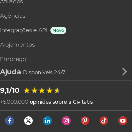
Afiliados
Agências
Integrações e API
Novo
Alojamentos
Emprego
Ajuda
Disponíveis 24/7
★★★★★
★★★★★
9,1/10
+
5.000.000
opiniões sobre a Civitatis