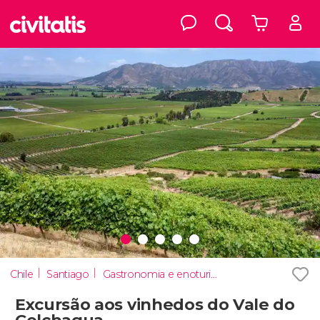
Chile
Santiago
Gastronomia e enoturismo
Excursão aos vinhedos do Vale do
Colchagua