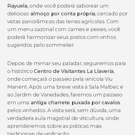
Rayuela
, onde você poderá saborear um
delicioso
almoço por conta própria
, cercado por
vistas panorâmicas das terras agrícolas. Com
um menu sazonal com carnes e peixes, você
poderá harmonizar seus pratos com vinhos
sugeridos pelo sommelier.
Depois de mimar seu paladar, seguiremos para
o histórico
Centro de Visitantes La Llavería
,
onde começará o passeio pela vinícola Viu
Manent. Após uma breve visita à Sala Malbec e
ao Jardim de Variedades, faremos um passeio
em uma
antiga charrete puxada por cavalos
pelos vinhedos. A visita será, sem dúvida, uma
verdadeira aula magistral de viticultura, onde
aprenderemos sobre as práticas mais
tradicionais de vinificação.