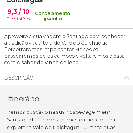
9,3
/ 10
Cancelamento
3
opiniões
gratuito
Aproveite a sua viagem a Santiago para conhecer
a tradição viticultora do Vale do Colchagua.
Percorreremos importantes vinhedos,
passearemos pelos campos e voltaremos à casa
com o
sabor do vinho chileno
.
DESCRIÇÃO
Itinerário
Iremos buscá-lo na sua hospedagem em
Santiago do Chile e sairemos da cidade para
explorar o
Vale de Colchagua
. Durante duas