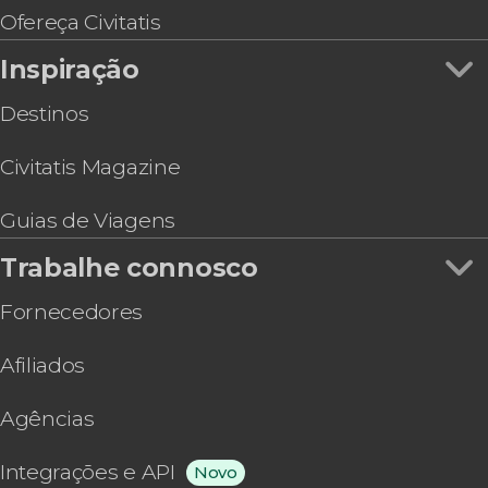
Ingresso do The Flyer San Francisco
Ofereça Civitatis
Inspiração
Destinos
Civitatis Magazine
Guias de Viagens
Trabalhe connosco
Fornecedores
Afiliados
Agências
Integrações e API
Novo