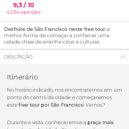
9,3
/ 10
4.294
opiniões
Desfrute de São Francisco neste free tour
, a
melhor forma de começar a conhecer uma
cidade cheia de arranha-céus e culturas.
DESCRIÇÃO
Itinerário
No horário indicado, nos encontraremos em um
ponto do centro da cidade e começaremos
este
free tour por São Francisco
. Vamos?
Durante a visita, conheceremos a
praça mais