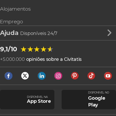
Alojamentos
Emprego
Ajuda
Disponíveis 24/7
★★★★★
★★★★★
9,1/10
+
5.000.000
opiniões sobre a Civitatis
DISPONÍVEL NO
DISPONÍVEL NA
Google
App Store
Play