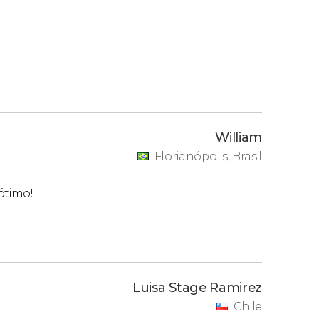
William
Florianópolis, Brasil
ótimo!
Luisa Stage Ramirez
Chile