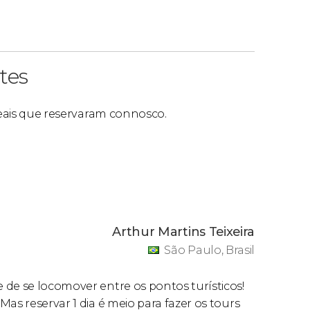
tes
 reais que reservaram connosco.
Arthur Martins Teixeira
São Paulo, Brasil
 de se locomover entre os pontos turísticos!
as reservar 1 dia é meio para fazer os tours