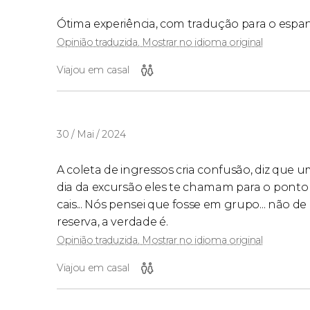
Ótima experiência, com tradução para o espa
Opinião traduzida. Mostrar no idioma original
Viajou em casal
30 / Mai / 2024
A coleta de ingressos cria confusão, diz que um 
dia da excursão eles te chamam para o ponto 
cais... Nós pensei que fosse em grupo... não
reserva, a verdade é.
Opinião traduzida. Mostrar no idioma original
Viajou em casal