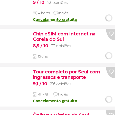
9
/ 10
23 opiniões
4 horas
Inglês
Cancelamento gratuito
Chip eSIM com internet na
Coreia do Sul
8,5
/ 10
33 opiniões
15 dias
Tour completo por Seul com
ingressos e transporte
9,1
/ 10
216 opiniões
4h - 8h
Inglês
Cancelamento gratuito