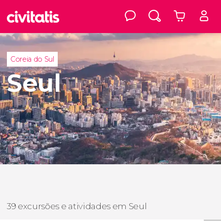
Coreia do Sul
Seul
39 excursões e atividades em Seul