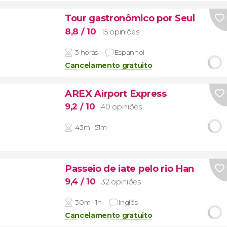
Tour gastronômico por Seul
8,8
/ 10
15 opiniões
3 horas
Espanhol
Cancelamento gratuito
AREX Airport Express
9,2
/ 10
40 opiniões
43m - 51m
Passeio de iate pelo rio Han
9,4
/ 10
32 opiniões
30m - 1h
Inglês
Cancelamento gratuito