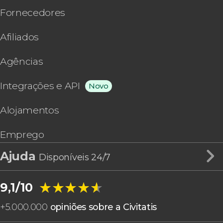
Fornecedores
Afiliados
Agências
Integrações e API
Novo
Alojamentos
Emprego
Ajuda
Disponíveis 24/7
★★★★★
★★★★★
9,1/10
+
5.000.000
opiniões sobre a Civitatis