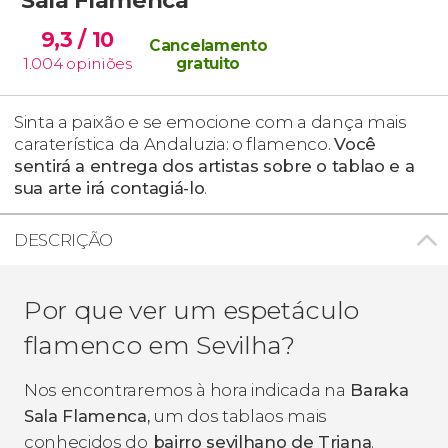
9,3
/ 10
Cancelamento
1.004
opiniões
gratuito
Sinta a paixão e se emocione com a dança mais
caraterística da Andaluzia: o flamenco.
Você
sentirá a entrega dos artistas sobre o tablao e a
sua arte irá contagiá-lo
.
DESCRIÇÃO
Por que ver um espetáculo
flamenco em Sevilha?
Nos encontraremos à hora indicada na
Baraka
Sala Flamenca,
um dos tablaos mais
conhecidos do
bairro sevilhano de Triana
.