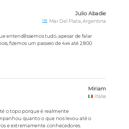
Julio Abadie
Mar Del Plata, Argentina
u que entendêssemos tudo, apesar de falar
pois, fizemos um passeio de 4x4 até 2.800
Miriam
Itália
 até o topo porque é realmente
ompanhou quanto o que nos levou até o
ivos e extremamente conhecedores.