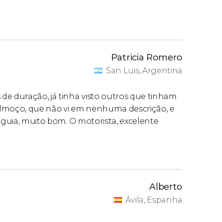
Patricia Romero
San Luis, Argentina
de duração, já tinha visto outros que tinham
almoço, que não vi em nenhuma descrição, e
O guia, muito bom. O motorista, excelente
Alberto
Ávila, Espanha