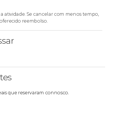
 da atividade. Se cancelar com menos tempo,
oferecido reembolso.
ssar
tes
 reais que reservaram connosco.