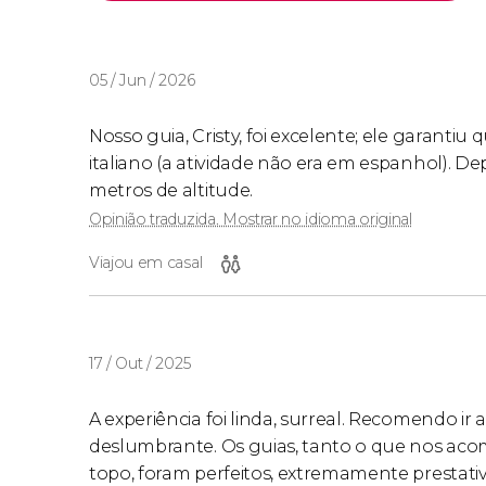
05 / Jun / 2026
Nosso guia, Cristy, foi excelente; ele garanti
italiano (a atividade não era em espanhol). De
metros de altitude.
Opinião traduzida. Mostrar no idioma original
Viajou em casal
17 / Out / 2025
A experiência foi linda, surreal. Recomendo ir
deslumbrante. Os guias, tanto o que nos ac
topo, foram perfeitos, extremamente prestat