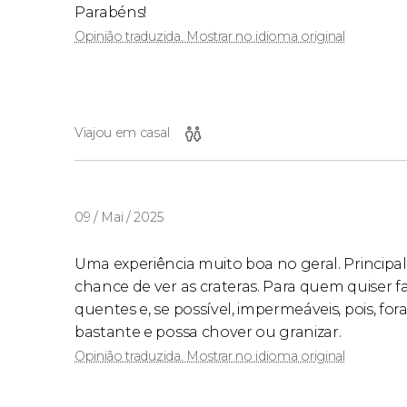
Parabéns!
Opinião traduzida. Mostrar no idioma original
Viajou em casal
09 / Mai / 2025
Uma experiência muito boa no geral. Principa
chance de ver as crateras. Para quem quiser 
quentes e, se possível, impermeáveis, pois, f
bastante e possa chover ou granizar.
Opinião traduzida. Mostrar no idioma original