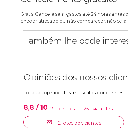
Grátis! Cancele sem gastos até 24 horas antes
chegar atrasado ou não comparecer, não será 
Também lhe pode intere
Opiniões dos nossos clien
Todas as opiniões foram escritas por clientes
8,8 / 10
21 opiniões
|
250 viajantes
2 fotos de viajantes