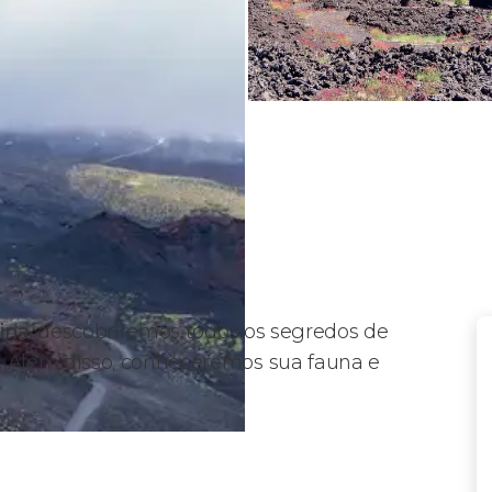
ina
, descobriremos todos os segredos de
. Além disso, conheceremos sua fauna e