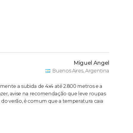
Miguel Angel
Buenos Aires, Argentina
lmente a subida de 4x4 até 2.800 metros e a
fazer, avise na recomendação que leve roupas
ora do verão, é comum que a temperatura caia