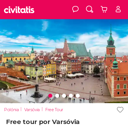
Polónia
Varsóvia
Free Tour
Free tour por Varsóvia