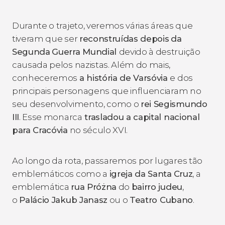
Durante o trajeto, veremos várias áreas que
tiveram que ser
reconstruídas depois
da
Segunda
Guerra Mundial
devido à destruição
causada pelos nazistas. Além do mais,
conheceremos
a história de Varsóvia
e dos
principais personagens que influenciaram no
seu desenvolvimento, como o
rei Segismundo
III
. Esse monarca
trasladou a capital nacional
para Cracóvia
no século XVI.
Ao longo da rota, passaremos por lugares tão
emblemáticos como a
igreja da Santa
Cruz
, a
emblemática
rua Próżna
do
bairro judeu
,
o
Palácio Jakub Janasz
ou o
Teatro Cubano
.