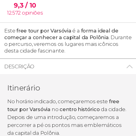
9,3
/ 10
12.572
opiniões
Este
free tour por Varsóvia
é
a
forma ideal de
começar a conhecer a capital da Polônia
. Durante
o percurso, veremos os lugares mais icônicos
desta cidade fascinante.
DESCRIÇÃO
Itinerário
No horário indicado, começaremos este
free
tour por Varsóvia
no
centro
histórico
da cidade.
Depois de uma introdução, começaremos a
percorrer a pé os pontos mais emblemáticos
da capital da Polônia.