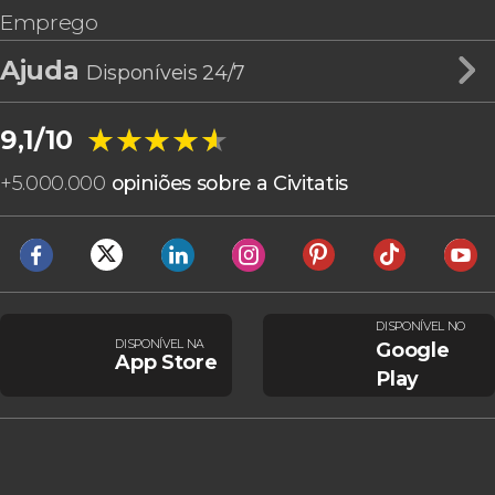
Emprego
Ajuda
Disponíveis 24/7
★★★★★
★★★★★
9,1/10
+
5.000.000
opiniões sobre a Civitatis
DISPONÍVEL NO
DISPONÍVEL NA
Google
App Store
Play