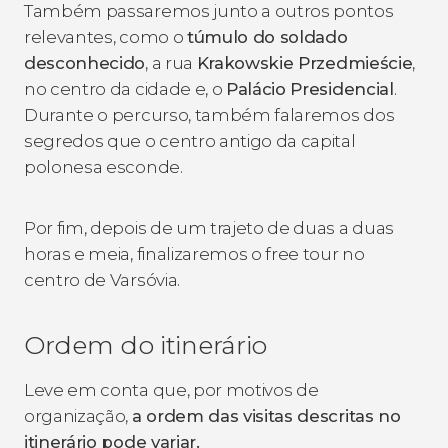
Também passaremos junto a outros pontos
relevantes, como o
túmulo do soldado
desconhecido
, a rua
Krakowskie Przedmieście
,
no centro da cidade e, o
Palácio Presidencial
.
Durante o percurso, também falaremos dos
segredos que o centro antigo da capital
polonesa esconde.
Por fim, depois de um trajeto de duas a duas
horas e meia, finalizaremos o free tour no
centro de Varsóvia.
Ordem do itinerário
Leve em conta que, por motivos de
organização,
a ordem das visitas descritas no
itinerário pode variar.