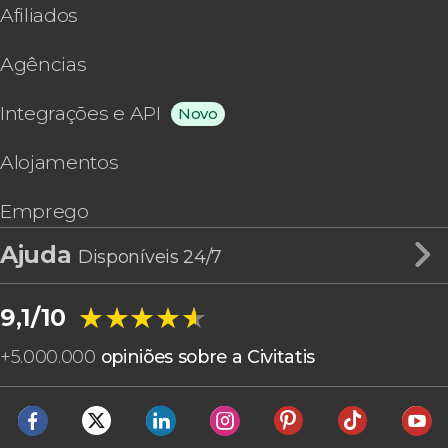
Afiliados
Agências
Integrações e API
Novo
Alojamentos
Emprego
Ajuda
Disponíveis 24/7
★★★★★
★★★★★
9,1/10
+
5.000.000
opiniões sobre a Civitatis