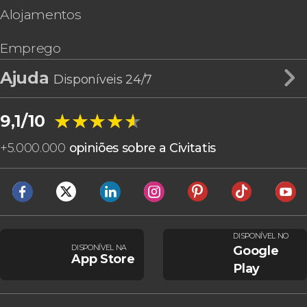
Alojamentos
Emprego
Ajuda
Disponíveis 24/7
★★★★★
★★★★★
9,1/10
+
5.000.000
opiniões sobre a Civitatis
DISPONÍVEL NO
DISPONÍVEL NA
Google
App Store
Play