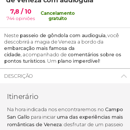
7,8
/ 10
Cancelamento
744
opiniões
gratuito
Neste
passeio de gôndola com audioguia
, você
descobrirá a magia de Veneza a bordo da
embarcação mais famosa da
cidade
,
acompanhado de
comentários sobre os
pontos turísticos
. Um
plano imperdível
!
DESCRIÇÃO
Itinerário
Na hora indicada nos encontraremos no
Campo
San Gallo
para iniciar
uma das experiências mais
românticas de Veneza
: desfrutar de um passeio