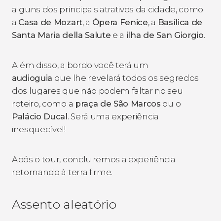
alguns dos principais atrativos da cidade, como
a
Casa de Mozart
, a
Ópera Fenice
, a
Basílica de
Santa Maria della Salute
e a
ilha de San Giorgio
.
Além disso, a bordo você terá um
audioguia
que lhe revelará todos os segredos
dos lugares que não podem faltar no seu
roteiro, como a
praça de São Marcos
ou o
Palácio Ducal
. Será uma experiência
inesquecível!
Após o tour, concluiremos a experiência
retornando à terra firme.
Assento aleatório