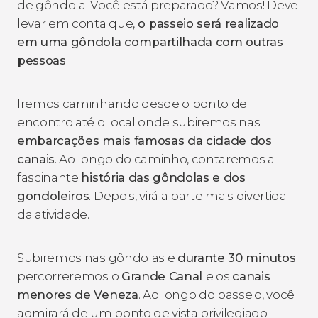
de gôndola. Você está preparado? Vamos! Deve
levar em conta que,
o passeio será realizado
em uma gôndola compartilhada com outras
pessoas
.
Iremos caminhando desde o ponto de
encontro até o local onde subiremos nas
embarcações mais famosas da cidade dos
canais
. Ao longo do caminho, contaremos a
fascinante
história das gôndolas e dos
gondoleiros
. Depois, virá a parte mais divertida
da atividade.
Subiremos nas gôndolas e
durante 30 minutos
percorreremos o
Grande Canal
e os
canais
menores de Veneza
. Ao longo do passeio, você
admirará de um ponto de vista privilegiado