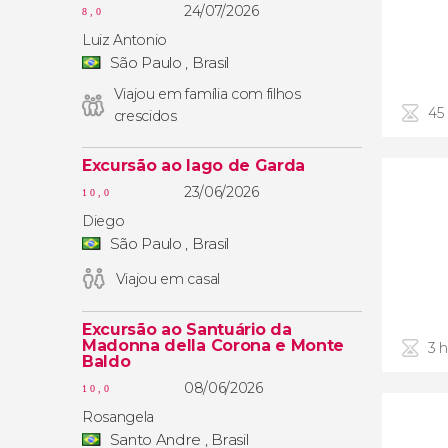
24/07/2026
8,0
Luiz Antonio
São Paulo , Brasil
Viajou em família com filhos
45
crescidos
Excursão ao lago de Garda
23/06/2026
10,0
Diego
São Paulo , Brasil
Viajou em casal
Excursão ao Santuário da
Madonna della Corona e Monte
3 
Baldo
08/06/2026
10,0
Rosangela
Santo Andre , Brasil