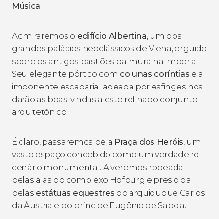
Música
.
Admiraremos o
edifício Albertina
, um dos
grandes palácios neoclássicos de Viena, erguido
sobre os antigos bastiões da muralha imperial.
Seu elegante pórtico com
colunas coríntias
e a
imponente escadaria ladeada por esfinges nos
darão as boas-vindas a este refinado conjunto
arquitetônico.
É claro, passaremos pela
Praça dos Heróis
, um
vasto espaço concebido como um verdadeiro
cenário monumental. A veremos rodeada
pelas alas do complexo Hofburg e presidida
pelas
estátuas equestres
do arquiduque Carlos
da Áustria e do príncipe Eugênio de Saboia.