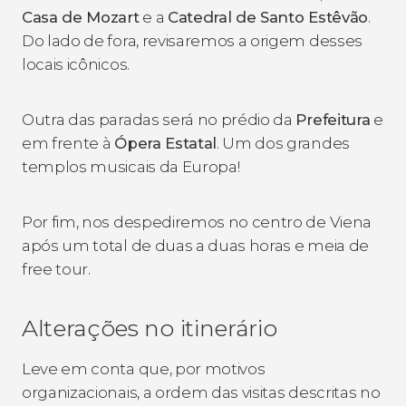
Casa de Mozart
e a
Catedral de Santo Estêvão
.
Do lado de fora, revisaremos a origem desses
locais icônicos.
Outra das paradas será no prédio da
Prefeitura
e
em frente à
Ópera Estatal
. Um dos grandes
templos musicais da Europa!
Por fim, nos despediremos no centro de Viena
após um total de duas a duas horas e meia de
free tour.
Alterações no itinerário
Leve em conta que, por motivos
organizacionais, a ordem das visitas descritas no