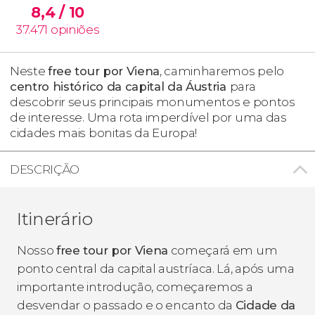
8,4
/ 10
37.471
opiniões
Neste
free tour por Viena
, caminharemos pelo
centro histórico da capital da Áustria
para
descobrir seus principais monumentos e pontos
de interesse. Uma rota imperdível por uma das
cidades mais bonitas da Europa!
DESCRIÇÃO
Itinerário
Nosso
free tour por Viena
começará em um
ponto central da capital austríaca. Lá, após uma
importante introdução, começaremos a
desvendar o passado e o encanto da
Cidade da