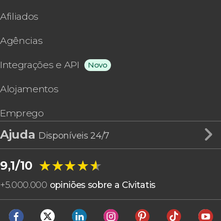
Afiliados
Agências
Integrações e API
Novo
Alojamentos
Emprego
Ajuda
Disponíveis 24/7
★★★★★
★★★★★
9,1/10
+
5.000.000
opiniões sobre a Civitatis