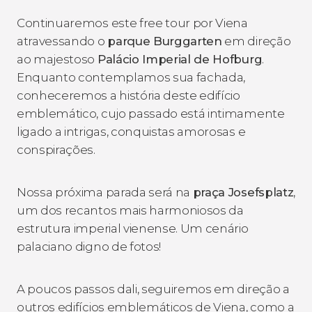
Continuaremos este free tour por Viena
atravessando o
parque Burggarten
em direção
ao majestoso
Palácio Imperial de Hofburg
.
Enquanto contemplamos sua fachada,
conheceremos a história deste edifício
emblemático, cujo passado está intimamente
ligado a intrigas, conquistas amorosas e
conspirações.
Nossa próxima parada será na
praça Josefsplatz
,
um dos recantos mais harmoniosos da
estrutura imperial vienense. Um cenário
palaciano digno de fotos!
A poucos passos dali, seguiremos em direção a
outros edifícios emblemáticos de Viena, como a