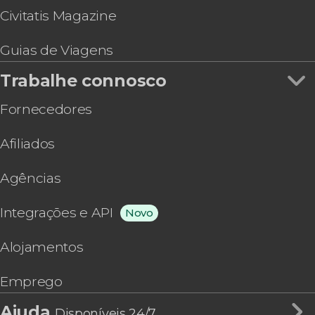
Civitatis Magazine
Guias de Viagens
Trabalhe connosco
Fornecedores
Afiliados
Agências
Integrações e API
Novo
Alojamentos
Emprego
Ajuda
Disponíveis 24/7