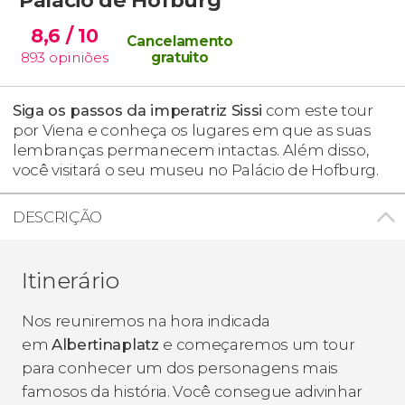
8,6
/ 10
Cancelamento
893
opiniões
gratuito
Siga os passos da imperatriz Sissi
com este tour
por Viena e conheça os lugares em que as suas
lembranças permanecem intactas. Além disso,
você visitará o seu museu no Palácio de Hofburg.
DESCRIÇÃO
Itinerário
Nos reuniremos na hora indicada
em
Albertinaplatz
e começaremos um tour
para conhecer um dos personagens mais
famosos da história. Você consegue adivinhar