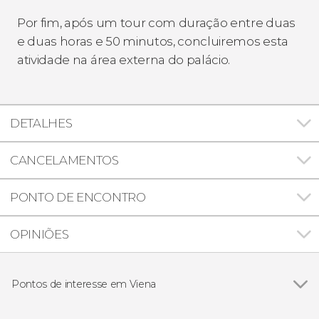
Por fim, após um tour com duração entre duas
e duas horas e 50 minutos, concluiremos esta
atividade na área externa do palácio.
DETALHES
CANCELAMENTOS
PONTO DE ENCONTRO
OPINIÕES
Pontos de interesse em Viena
Ver todos
Catedral de Santo Estêvão de Viena