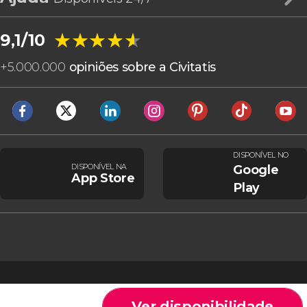
★★★★★
★★★★★
9,1/10
+
5.000.000
opiniões sobre a Civitatis
DISPONÍVEL NO
DISPONÍVEL NA
Google
App Store
Play
Ver disponibilidade