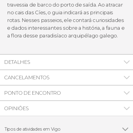
travessia de barco do porto de saída. Ao atracar
no cais das Cíes, o guia indicará as principais
rotas. Nesses passeios, ele contará curiosidades
e dados interessantes sobre a história, a fauna e
a flora desse paradisíaco arquipélago galego.
DETALHES
CANCELAMENTOS
PONTO DE ENCONTRO
OPINIÕES
Tipos de atividades em Vigo