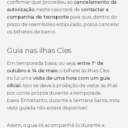
confirmar que procedeu ao
cancelamento da
autorização
, neste caso terá de
contactar a
companhia de transporte
para que, dentro do
prazo de reembolso estipulado, possa cancelar
os bilhetes de barco.
Guia nas ilhas Cíes
Em temporada baixa, ou seja,
entre 1º de
outubro e 14 de maio
, o bilhete às ilhas Cíes
inclui uma
visita de uma hora com um guia
oficial.
Isso se deve à proibição de visitar as ilhas
por conta própria durante a temporada
baixa. Entretanto, durante a Semana Santa, esta
visita guiada não estará disponível.
Assim, o guia irá acompanhá-lo durante a