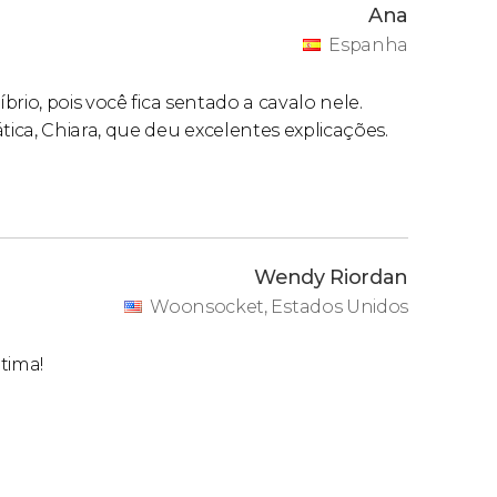
Ana
Espanha
rio, pois você fica sentado a cavalo nele.
ica, Chiara, que deu excelentes explicações.
Wendy Riordan
Woonsocket, Estados Unidos
ótima!