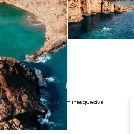
la Franca e desfrute de um inesquecível
ve vulcânico dos Açores.