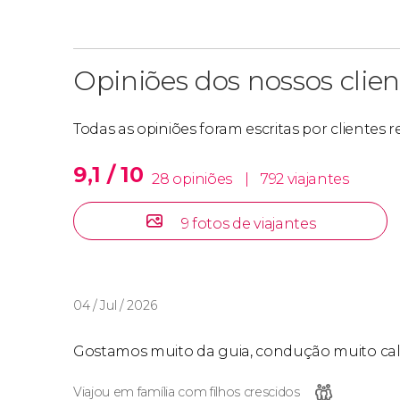
Opiniões dos nossos clien
Todas as opiniões foram escritas por clientes
9,1 / 10
28 opiniões
|
792 viajantes
9 fotos de viajantes
04 / Jul / 2026
Gostamos muito da guia, condução muito cal
Viajou em família com filhos crescidos