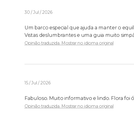
30 / Jul / 2026
Um barco especial que ajuda a manter o equilíb
Vistas deslumbrantes e uma guia muito simpát
Opinião traduzida. Mostrar no idioma original
15 / Jul / 2026
Fabuloso. Muito informativo e lindo. Flora foi 
Opinião traduzida. Mostrar no idioma original