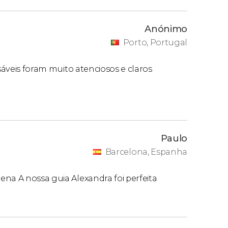
Anónimo
Porto, Portugal
nsáveis foram muito atenciosos e claros
Paulo
Barcelona, Espanha
na A nossa guia Alexandra foi perfeita