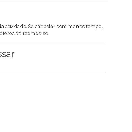
 da atividade. Se cancelar com menos tempo,
oferecido reembolso.
ssar