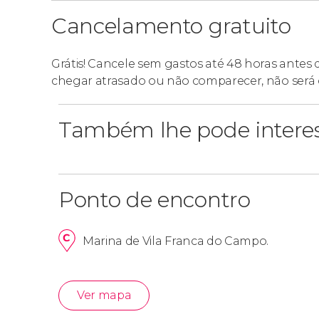
Cancelamento gratuito
Grátis! Cancele sem gastos até 48 horas antes
chegar atrasado ou não comparecer, não será 
Também lhe pode intere
Ponto de encontro
Marina de Vila Franca do Campo.
Ver mapa