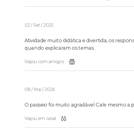
02 / Set / 2025
Atividade muito didática e divertida, os respo
quando explicaram os temas.
Viajou com amigos
08 / Mai / 2026
O passeio foi muito agradável Cale mesmo a pe
Viajou em casal