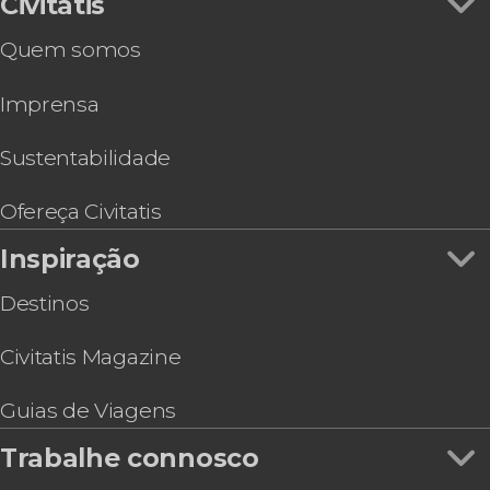
Civitatis
Espetáculo no Cais do Fado
Quem somos
Imprensa
Sustentabilidade
Ofereça Civitatis
Inspiração
Destinos
Civitatis Magazine
Guias de Viagens
Trabalhe connosco