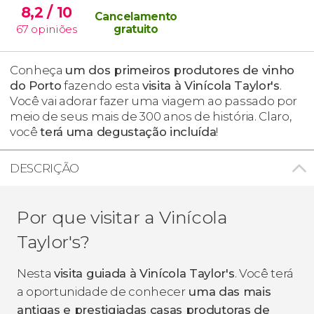
8,2
/ 10
Cancelamento
67
opiniões
gratuito
Conheça
um dos primeiros produtores de vinho
do Porto
fazendo esta
visita à Vinícola Taylor's
.
Você vai adorar fazer uma viagem ao passado por
meio de seus mais de 300 anos de história. Claro,
você
terá uma degustação incluída
!
DESCRIÇÃO
Por que visitar a Vinícola
Taylor's?
Nesta
visita guiada à Vinícola Taylor's
. Você terá
a oportunidade de conhecer
uma das mais
antigas e prestigiadas casas produtoras de