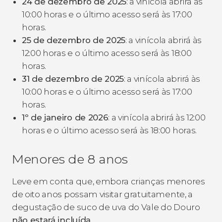
24 de dezembro de 2025
: a vinícola abrirá às
10:00 horas e o último acesso será às 17:00
horas.
25 de dezembro de 2025
: a vinícola abrirá às
12:00 horas e o último acesso será às 18:00
horas.
31 de dezembro de 2025
: a vinícola abrirá às
10:00 horas e o último acesso será às 17:00
horas.
1º de janeiro de 2026
: a vinícola abrirá às 12:00
horas e o último acesso será às 18:00 horas.
Menores de 8 anos
Leve em conta que, embora crianças menores
de oito anos possam visitar gratuitamente, a
degustação de suco de uva do Vale do Douro
não estará incluída
.