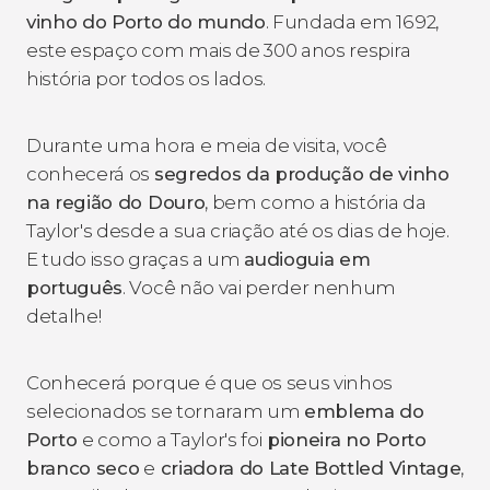
vinho do Porto do mundo
. Fundada em 1692,
este espaço com mais de 300 anos respira
história por todos os lados.
Durante uma hora e meia de visita, você
conhecerá os
segredos da produção de vinho
na região do Douro
, bem como a história da
Taylor's desde a sua criação até os dias de hoje.
E tudo isso graças a um
audioguia em
português
. Você não vai perder nenhum
detalhe!
Conhecerá porque é que os seus vinhos
selecionados se tornaram um
emblema do
Porto
e como a Taylor's foi
pioneira no Porto
branco seco
e
criadora do Late Bottled Vintage
,