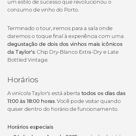
um estilo de sucesso que revolucionou o
consumo de vinho do Porto.
Terminado o tour, iremos para a sala onde
daremos o toque final à experiência com uma
degustação de dois dos vinhos mais icônicos
da Taylor's
: Chip Dry-Blanco Extra-Dry e Late
Bottled Vintage.
Horários
A vinícola Taylor's está aberta
todos os dias das
11:00 às 18:00 horas
. Você pode visitar quando
quiser dentro do horário de funcionamento.
Horários especiais