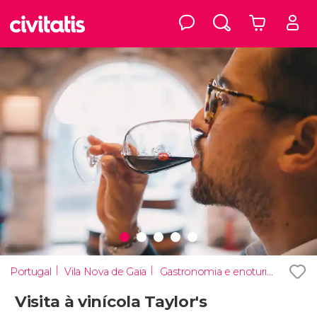
Portugal
Vila Nova de Gaia
Gastronomia e enoturismo
Visita à vinícola Taylor's