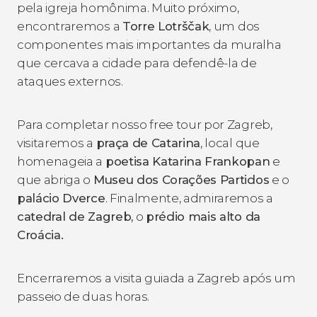
pela igreja homônima. Muito próximo,
encontraremos a
Torre Lotrščak
, um dos
componentes mais importantes da muralha
que cercava a cidade para defendê-la de
ataques externos.
Para completar nosso free tour por Zagreb,
visitaremos a
praça de Catarina
, local que
homenageia a
poetisa Katarina Frankopan
e
que abriga o
Museu dos Corações Partidos
e o
palácio Dverce
. Finalmente, admiraremos a
catedral de Zagreb,
o
prédio mais alto da
Croácia.
Encerraremos a visita guiada a Zagreb após um
passeio de duas horas.