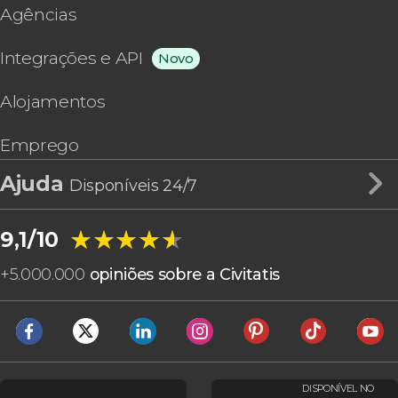
Agências
Integrações e API
Novo
Alojamentos
Emprego
Ajuda
Disponíveis 24/7
★★★★★
★★★★★
9,1/10
+
5.000.000
opiniões sobre a Civitatis
DISPONÍVEL NO