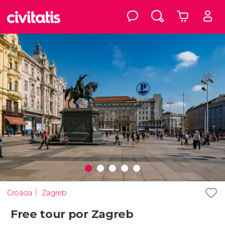
Croácia
Zagreb
Free tour por Zagreb