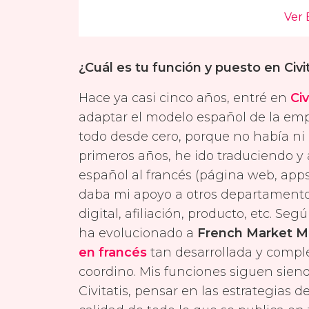
¿Cuál es tu función y puesto en Civi
Hace ya casi cinco años, entré en
Civ
adaptar el modelo español de la em
todo desde cero, porque no había ni 
primeros años, he ido traduciendo y
español al francés (página web, app
daba mi apoyo a otros departament
digital, afiliación, producto, etc. S
ha evolucionado a
French Market 
en francés
tan desarrollada y comple
coordino. Mis funciones siguen sien
Civitatis, pensar en las estrategias