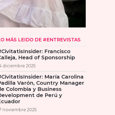
LO MÁS LEIDO DE #ENTREVISTAS
#CivitatisInsider: Francisco
Calleja, Head of Sponsorship
4 diciembre 2025
#CivitatisInsider: María Carolina
Padilla Varón, Country Manager
de Colombia y Business
Development de Perú y
Ecuador
7 noviembre 2025