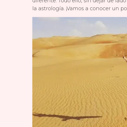
diferente. Todo ello, sin dejar de la
la astrología. ¡Vamos a conocer un 