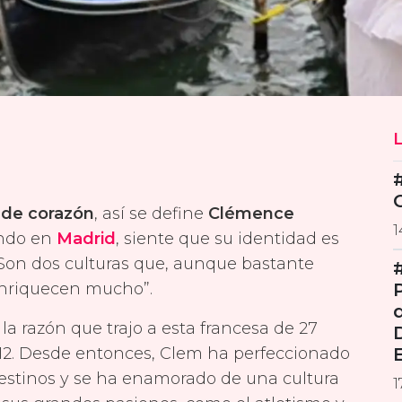
 de corazón
, así se define
Clémence
1
iendo en
Madrid
, siente que su identidad es
Son dos culturas que, aunque bastante
enriquecen mucho”.
la razón que trajo a esta francesa de 27
12. Desde entonces, Clem ha perfeccionado
estinos y se ha enamorado de una cultura
1