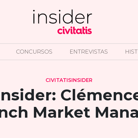
CONCURSOS
ENTREVISTAS
HIS
CIVITATISINSIDER
sInsider: Clémenc
nch Market Man