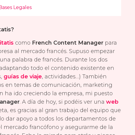
tatis?
itatis
como
French Content Manager
para
presa al mercado francés. Supuso empezar
una palabra de francés. Durante los dos
 adaptando todo el contenido existente en
s,
guías de viaje
, actividades…) También
os en temas de comunicación, marketing
egún ha ido creciendo la empresa, mi puesto
Manager
. A día de hoy, si podéis ver una
web
ta, es gracias al gran trabajo del equipo que
do dar apoyo a todos los departamentos de
 del mercado francófono y asegurarme de la