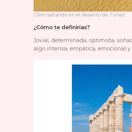
Clém saltando en el desierto de Túnez
¿Cómo te definirías?
Jovial, determinada, optimista, soña
algo intensa, empática, emocional y 