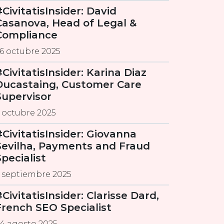
#CivitatisInsider: David
Casanova, Head of Legal &
Compliance
6 octubre 2025
#CivitatisInsider: Karina Diaz
Ducastaing, Customer Care
Supervisor
 octubre 2025
#CivitatisInsider: Giovanna
Sevilha, Payments and Fraud
Specialist
 septiembre 2025
CivitatisInsider: Clarisse Dard,
French SEO Specialist
4 agosto 2025