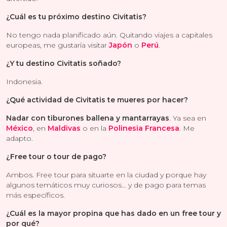
¿Cuál es tu próximo destino Civitatis?
No tengo nada planificado aún. Quitando viajes a capitales
europeas, me gustaría visitar
Japón
o
Perú
.
¿Y tu destino Civitatis soñado?
Indonesia.
¿Qué actividad de Civitatis te mueres por hacer?
Nadar con tiburones ballena y mantarrayas
. Ya sea en
México
, en
Maldivas
o en la
Polinesia Francesa
. Me
adapto.
¿Free tour o tour de pago?
Ambos. Free tour para situarte en la ciudad y porque hay
algunos temáticos muy curiosos… y de pago para temas
más específicos.
¿Cuál es la mayor propina que has dado en un free tour y
por qué?