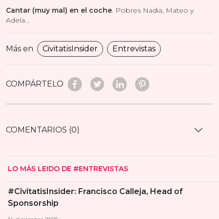
Cantar (muy mal) en el coche
. Pobres Nadia, Mateo y
Adela…
Más en
CivitatisInsider
Entrevistas
COMPÁRTELO
COMENTARIOS (0)
LO MÁS LEIDO DE #ENTREVISTAS
#CivitatisInsider: Francisco Calleja, Head of
Sponsorship