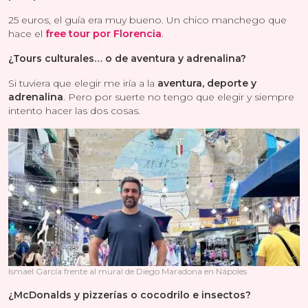
25 euros, el guía era muy bueno. Un chico manchego que
hace el
free tour por Florencia
.
¿Tours culturales… o de aventura y adrenalina?
Si tuviera que elegir me iría a la
aventura, deporte y
adrenalina
. Pero por suerte no tengo que elegir y siempre
intento hacer las dos cosas.
Ismael García frente al mural de Diego Maradona en Nápoles
¿McDonalds y pizzerías o cocodrilo e insectos?