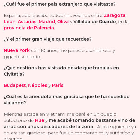
¿Cuál fue el primer país extranjero que visitaste?
España, aquí pasaba todos mis veranos entre
Zaragoza
,
León
,
Asturias
,
Madrid
,
Oliva
y
Villalba de Guardo
, en la
provincia de Palencia
.
¿Y el primer gran viaje que recuerdes?
Nueva York
con 10 años, me pareció asombroso y
gigantesco todo.
¿Qué destinos has visitado desde que trabajas en
Civitatis?
Budapest
,
Nápoles
y
París
.
¿Cuál es la anécdota más graciosa que te ha sucedido
viajando?
Mientras estaba en Vietnam, me paré en un pueblo
autóctono de
Hue
y
me acabé tomando bastante vino de
arroz con unos pescadores de la zona
… Al día siguiente ya
no era tan gracioso, pero fue un momento muy auténtico y
divertido.