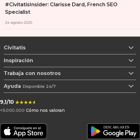
#CivitatisInsider: Clarisse Dard, French SEO
Specialist
24 agosto 2025
Civitatis
Inspiración
Trabaja con nosotros
Ayuda
Disponible 24/7
9,1/10
+5.000.000
Cómo nos valoran