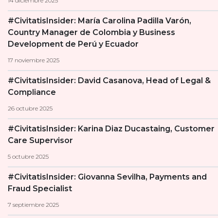
14 diciembre 2025
#CivitatisInsider: María Carolina Padilla Varón,
Country Manager de Colombia y Business
Development de Perú y Ecuador
17 noviembre 2025
#CivitatisInsider: David Casanova, Head of Legal &
Compliance
26 octubre 2025
#CivitatisInsider: Karina Diaz Ducastaing, Customer
Care Supervisor
5 octubre 2025
#CivitatisInsider: Giovanna Sevilha, Payments and
Fraud Specialist
7 septiembre 2025