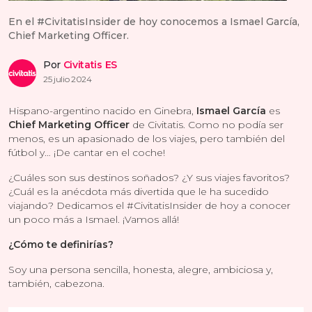
En el #CivitatisInsider de hoy conocemos a Ismael García,
Chief Marketing Officer.
Por
Civitatis ES
25 julio 2024
Hispano-argentino nacido en Ginebra,
Ismael García
es
Chief Marketing Officer
de Civitatis. Como no podía ser
menos, es un apasionado de los viajes, pero también del
fútbol y… ¡De cantar en el coche!
¿Cuáles son sus destinos soñados? ¿Y sus viajes favoritos?
¿Cuál es la anécdota más divertida que le ha sucedido
viajando? Dedicamos el #CivitatisInsider de hoy a conocer
un poco más a Ismael. ¡Vamos allá!
¿Cómo te definirías?
Soy una persona sencilla, honesta, alegre, ambiciosa y,
también, cabezona.