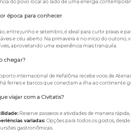
iência do povo local ao lado de uma energia contemporân
or época para conhecer
ão, entre junho e setembro, é ideal para curtir praias e 
áveis e céu aberto. Na primavera e no início do outono,
íveis, aproveitando uma experiência mais tranquila.
 chegar?
oporto internacional de Kefalônia recebe voos de Atena
, há ferries e barcos que conectam a ilha ao continente gr
ue viajar com a Civitatis?
ilidade:
Reserve passeios e atividades de maneira rápida,
eriências variadas:
Opções para todos os gostos, desde 
ursões gastronômicas.