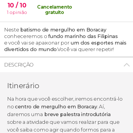
10
/ 10
Cancelamento
1
opinião
gratuito
Neste
batismo de mergulho em Boracay
conheceremos o
fundo marinho das Filipinas
e você vai se apaixonar por
um dos esportes mais
divertidos do mundo
.Você vai querer repetir!
DESCRIÇÃO
Itinerário
Na hora que você escolher, iremos encontrá-lo
no
centro de mergulho em Boracay
. Aí,
daremos uma
breve palestra
introdutória
sobre a atividade que vamos realizar para que
você saiba como agir quando formos para a