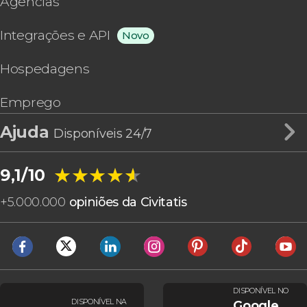
Agências
Integrações e API
Novo
Hospedagens
Emprego
Ajuda
Disponíveis 24/7
★★★★★
★★★★★
9,1/10
+
5.000.000
opiniões da Civitatis
DISPONÍVEL NO
DISPONÍVEL NA
Google