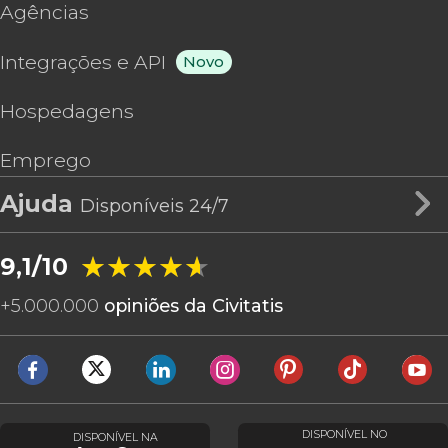
Agências
Integrações e API
Novo
Hospedagens
Emprego
Ajuda
Disponíveis 24/7
★★★★★
★★★★★
9,1/10
+
5.000.000
opiniões da Civitatis
DISPONÍVEL NO
DISPONÍVEL NA