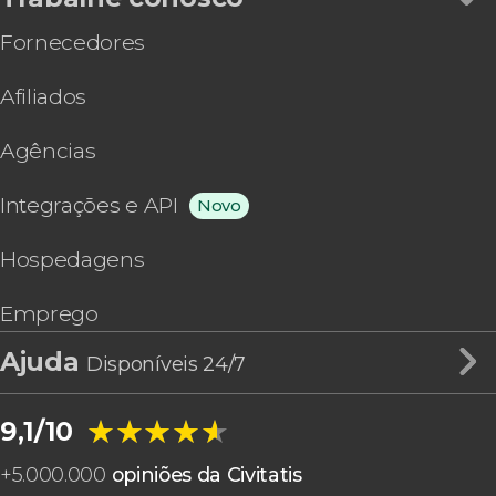
Fornecedores
Afiliados
Agências
Integrações e API
Novo
Hospedagens
Emprego
Ajuda
Disponíveis 24/7
★★★★★
★★★★★
9,1/10
+
5.000.000
opiniões da Civitatis