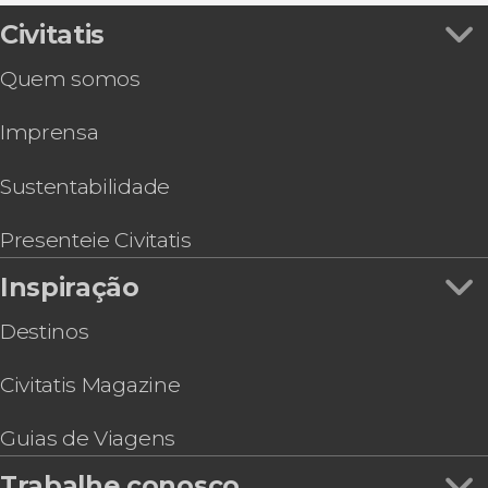
Transporte a Florença + Ônibus turístico
Tour gastronômico em La Spezia
Civitatis
Quem somos
Imprensa
Sustentabilidade
Presenteie Civitatis
Inspiração
Destinos
Civitatis Magazine
Guias de Viagens
Trabalhe conosco