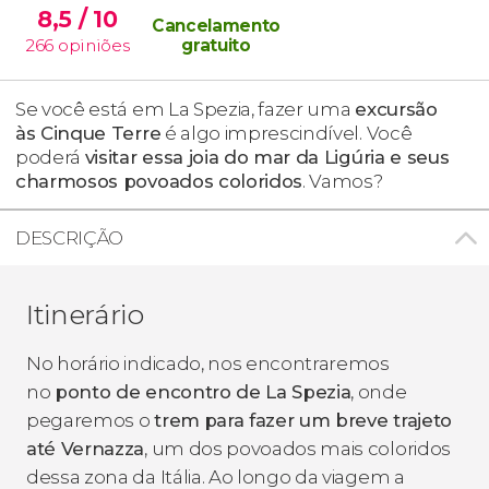
8,5
/ 10
Cancelamento
266
opiniões
gratuito
Se você está em La Spezia, fazer uma
excursão
às Cinque Terre
é algo imprescindível. Você
poderá
visitar essa joia do mar da Ligúria e seus
charmosos povoados coloridos
. Vamos?
DESCRIÇÃO
Itinerário
No horário indicado, nos encontraremos
no
ponto de encontro de La Spezia
, onde
pegaremos o
trem
para fazer um breve trajeto
até Vernazza
, um dos povoados mais coloridos
dessa zona da Itália. Ao longo da viagem a