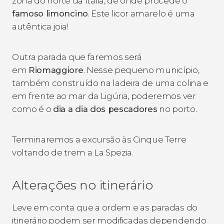
zona do norte da Itália, de onde procede o
famoso limoncino
. Este licor amarelo é uma
autêntica joia!
Outra parada que faremos será
em
Riomaggiore
. Nesse pequeno município,
também construído na ladeira de uma colina e
em frente ao mar da Ligúria, poderemos ver
como é o
dia a dia dos pescadores
no porto.
Terminaremos a excursão às Cinque Terre
voltando de trem a La Spezia.
Alterações no itinerário
Leve em conta que a ordem e as paradas do
itinerário podem ser modificadas dependendo