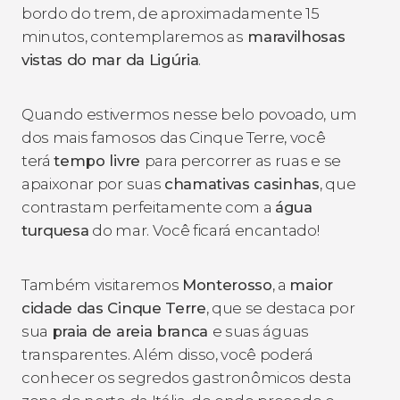
bordo do trem, de aproximadamente 15
minutos, contemplaremos as
maravilhosas
vistas do mar da Ligúria
.
Quando estivermos nesse belo povoado, um
dos mais famosos das Cinque Terre, você
terá
tempo livre
para percorrer as ruas e se
apaixonar por suas
chamativas casinhas
, que
contrastam perfeitamente com a
água
turquesa
do mar. Você ficará encantado!
Também visitaremos
Monterosso
, a
maior
cidade das Cinque Terre
, que se destaca por
sua
praia de areia branca
e suas águas
transparentes. Além disso, você poderá
conhecer os segredos gastronômicos desta