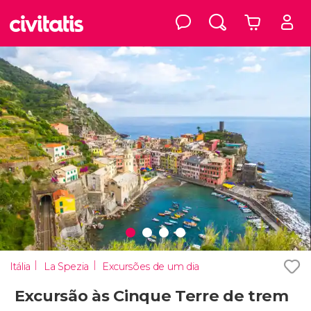
Itália
La Spezia
Excursões de um dia
Excursão às Cinque Terre de trem