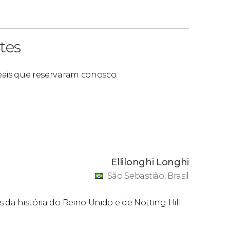
tes
reais que reservaram conosco.
Ellilonghi Longhi
São Sebastião, Brasil
s da história do Reino Unido e de Notting Hill