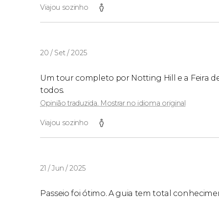
Viajou sozinho
20 / Set / 2025
Um tour completo por Notting Hill e a Feira d
todos.
Opinião traduzida. Mostrar no idioma original
Viajou sozinho
21 / Jun / 2025
Passeio foi ótimo. A guia tem total conhecimen