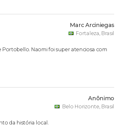
Marc Arciniegas
Fortaleza, Brasil
e Portobello. Naomi foi super atenciosa com
Anônimo
Belo Horizonte, Brasil
to da história local.