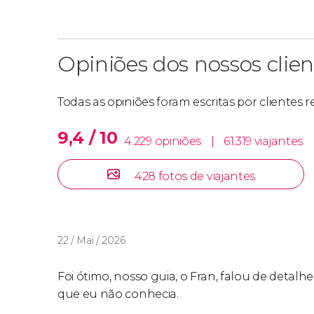
Opiniões dos nossos clien
Todas as opiniões foram escritas por clientes 
9,4 / 10
4.229 opiniões
|
61.319 viajantes
428 fotos de viajantes
22 / Mai / 2026
Foi ótimo, nosso guia, o Fran, falou de detalhe
que eu não conhecia.