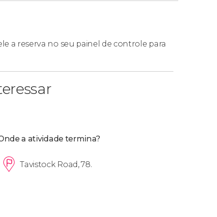
ele a reserva no seu painel de controle para
eressar
Onde a atividade termina?
Tavistock Road, 78.