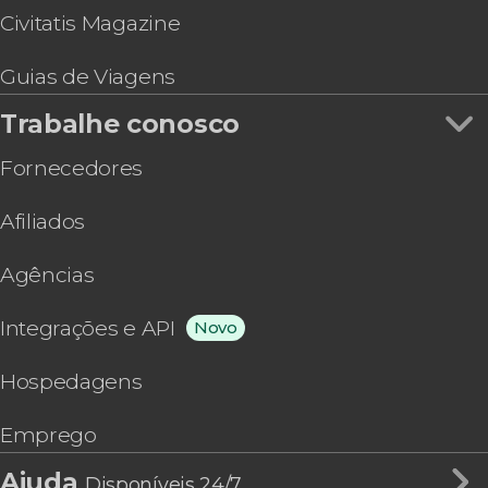
Civitatis Magazine
Guias de Viagens
Trabalhe conosco
Fornecedores
Afiliados
Agências
Integrações e API
Novo
Hospedagens
Emprego
Ajuda
Disponíveis 24/7