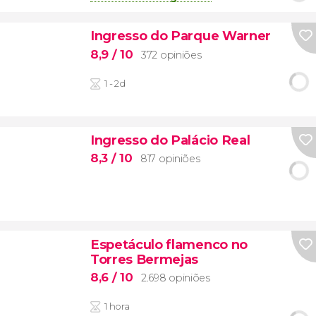
Ingresso do Parque Warner
8,9
/ 10
372 opiniões
1 - 2d
Ingresso do Palácio Real
8,3
/ 10
817 opiniões
Espetáculo flamenco no
Torres Bermejas
8,6
/ 10
2.698 opiniões
1 hora