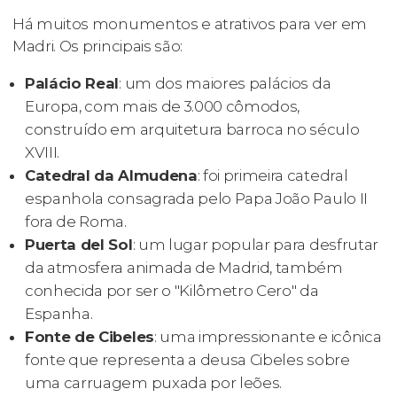
Há muitos monumentos e atrativos para ver em
Madri. Os principais são:
Palácio Real
: um dos maiores palácios da
Europa, com mais de 3.000 cômodos,
construído em arquitetura barroca no século
XVIII.
Catedral da Almudena
: foi primeira catedral
espanhola consagrada pelo Papa João Paulo II
fora de Roma.
Puerta del Sol
: um lugar popular para desfrutar
da atmosfera animada de Madrid, também
conhecida por ser o "Kilômetro Cero" da
Espanha.
Fonte de Cibeles
: uma impressionante e icônica
fonte que representa a deusa Cibeles sobre
uma carruagem puxada por leões.