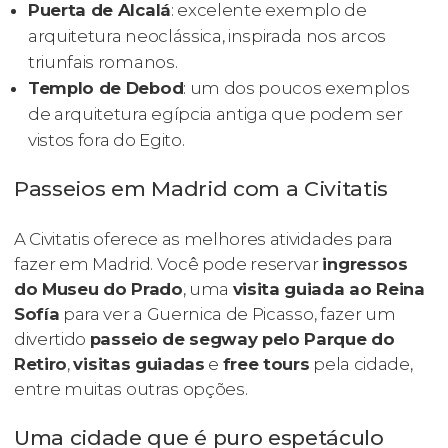
Puerta de Alcalá
: excelente exemplo de
arquitetura neoclássica, inspirada nos arcos
triunfais romanos.
Templo de Debod
: um dos poucos exemplos
de arquitetura egípcia antiga que podem ser
vistos fora do Egito.
Passeios em Madrid com a Civitatis
A Civitatis oferece as melhores atividades para
fazer em Madrid. Você pode reservar
ingressos
do Museu do Prado
, uma
visita guiada ao Reina
Sofía
para ver a
Guernica
de Picasso, fazer um
divertido
passeio de segway pelo Parque do
Retiro
,
visitas guiadas
e
free tours
pela cidade,
entre muitas outras opções.
Uma cidade que é puro espetáculo