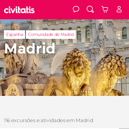
Espanha
Comunidade de Madrid
Madrid
116 excursões e atividades em Madrid