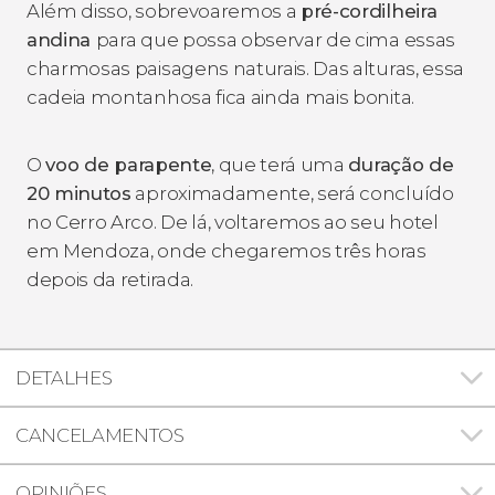
Além disso, sobrevoaremos a
pré-cordilheira
andina
para que possa observar de cima essas
charmosas paisagens naturais. Das alturas, essa
cadeia montanhosa fica ainda mais bonita.
O
voo de
parapente
, que terá uma
duração de
20 minutos
aproximadamente, será concluído
no Cerro Arco. De lá, voltaremos ao seu hotel
em Mendoza, onde chegaremos três horas
depois da retirada.
DETALHES
CANCELAMENTOS
OPINIÕES