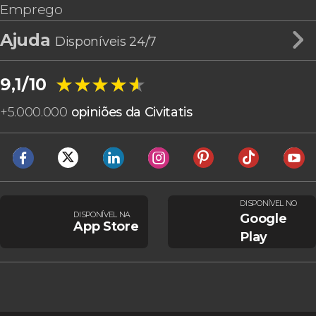
Emprego
Ajuda
Disponíveis 24/7
★★★★★
★★★★★
9,1/10
+
5.000.000
opiniões da Civitatis
DISPONÍVEL NO
DISPONÍVEL NA
Google
App Store
Play