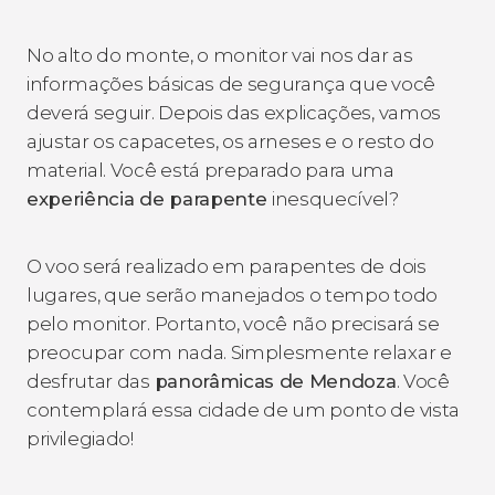
No alto do monte, o monitor vai nos dar as
informações básicas de segurança que você
deverá seguir. Depois das explicações, vamos
ajustar os capacetes, os arneses e o resto do
material. Você está preparado para uma
experiência de parapente
inesquecível?
O voo será realizado em parapentes de dois
lugares, que serão manejados o tempo todo
pelo monitor. Portanto, você não precisará se
preocupar com nada. Simplesmente relaxar e
desfrutar das
panorâmicas de
Mendoza
. Você
contemplará essa cidade de um ponto de vista
privilegiado!