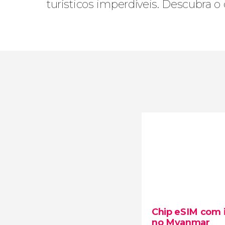
turísticos imperdíveis. Descubra
Chip eSIM com 
no Myanmar