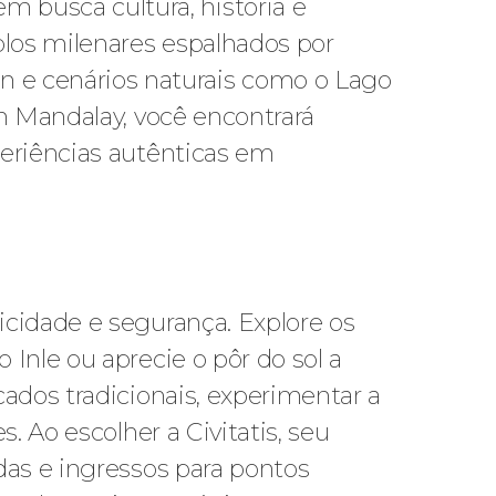
busca cultura, história e
los milenares espalhados por
e cenários naturais como o Lago
m Mandalay, você encontrará
periências autênticas em
cidade e segurança. Explore os
Inle ou aprecie o pôr do sol a
ados tradicionais, experimentar a
. Ao escolher a Civitatis, seu
das e ingressos para pontos