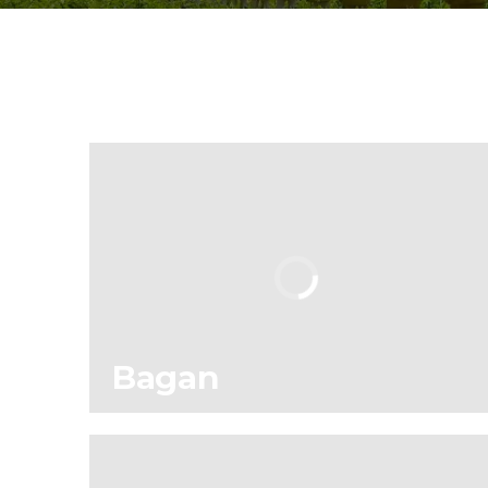
Bagan