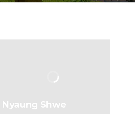
Nyaung Shwe