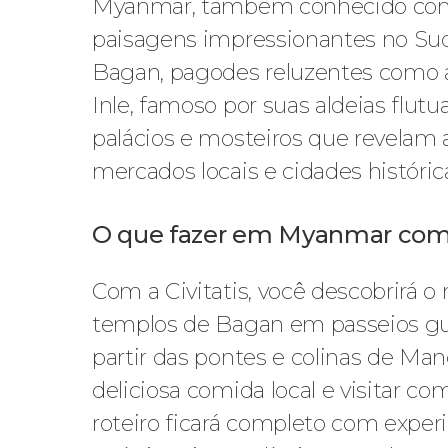
Myanmar, também conhecido como 
paisagens impressionantes no Sud
Bagan, pagodes reluzentes como 
Inle, famoso por suas aldeias flu
palácios e mosteiros que revelam 
mercados locais e cidades históric
O que fazer em Myanmar com a
Com a Civitatis, você descobrirá 
templos de Bagan em passeios guia
partir das pontes e colinas de Ma
deliciosa comida local e visitar c
roteiro ficará completo com exper