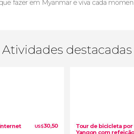
 o que fazer em Myanmar e viva cada momen
Atividades destacadas
30,50
internet
Tour de bicicleta por
US$
Yangon com refeiçã