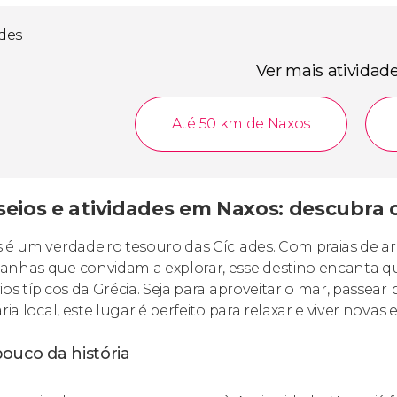
ades
Ver mais atividad
Até 50 km de Naxos
seios e atividades em Naxos: descubra 
 é um verdadeiro tesouro das Cíclades. Com praias de ar
nhas que convidam a explorar, esse destino encanta que
ios típicos da Grécia. Seja para aproveitar o mar, passear
ria local, este lugar é perfeito para relaxar e viver novas 
ouco da história