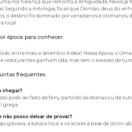
ma rica herança que remonta à Antiguidade, Naxos já foi
s. Segundo a mitologia, foi ali que Dionísio, deus do vi
os, o destino foi dominado por venezianos e otomanos, d
a local.
or época para conhecer
íodo entre maio e setembro é ideal. Nessa época, o clima é 
 e restaurantes ganham vida, mas sem o excesso de turis
untas frequentes
 chegar?
sso pode ser feito de ferry, partindo de Atenas ou de outr
al grega.
 não posso deixar de provar?
jo graviera, a batata local e os licores à base de citron s