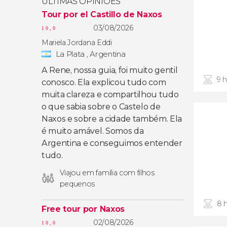
ÚLTIMAS OPINIÕES
Tour por el Castillo de Naxos
03/08/2026
10,0
Mariela Jordana Eddi
La Plata , Argentina
A Rene, nossa guia, foi muito gentil
9 
conosco. Ela explicou tudo com
muita clareza e compartilhou tudo
o que sabia sobre o Castelo de
Naxos e sobre a cidade também. Ela
é muito amável. Somos da
Argentina e conseguimos entender
tudo.
Viajou em família com filhos
pequenos
8 
Free tour por Naxos
02/08/2026
10,0