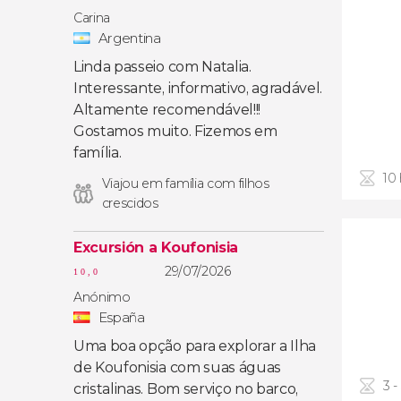
Carina
Argentina
Linda passeio com Natalia.
Interessante, informativo, agradável.
Altamente recomendável!!!
Gostamos muito. Fizemos em
família.
10
Viajou em família com filhos
crescidos
Excursión a Koufonisia
29/07/2026
10,0
Anónimo
España
Uma boa opção para explorar a Ilha
de Koufonisia com suas águas
3 -
cristalinas. Bom serviço no barco,