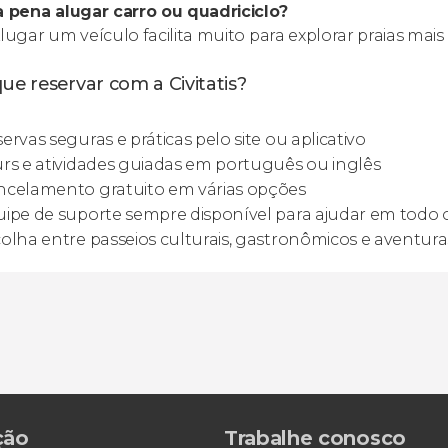
a pena alugar carro ou quadriciclo?
Alugar um veículo facilita muito para explorar praias mai
ue reservar com a Civitatis?
ervas seguras e práticas pelo site ou aplicativo
rs e atividades guiadas em português ou inglês
ncelamento gratuito em várias opções
ipe de suporte sempre disponível para ajudar em todo 
olha entre passeios culturais, gastronômicos e aventura
ção
Trabalhe conosco