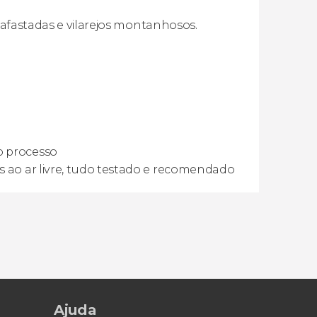
s afastadas e vilarejos montanhosos.
o processo
s ao ar livre, tudo testado e recomendado
Ajuda