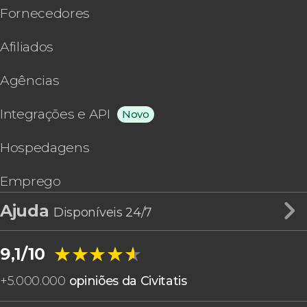
Fornecedores
Afiliados
Agências
Integrações e API
Novo
Hospedagens
Emprego
Ajuda
Disponíveis 24/7
★★★★★
★★★★★
9,1/10
+
5.000.000
opiniões da Civitatis