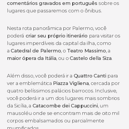
comentários gravados em português
sobre os
lugares que passaremos com o ônibus.
Nesta rota panorâmica por Palermo, você
poderá
criar seu próprio itinerário
para visitar os
lugares imperdíveis da capital da ilha, como
a
Catedral de Palermo
, o
Teatro Massimo
, a
maior ópera da Itália
, ou o
Castelo della Siza
.
Além disso, você poderá ir a
Quattro Canti
para
ver a emblemática
Piazza Vigliena
, cercada por
quatro belíssimos palácios barrocos. Inclusive,
você poderá ir a um dos lugares mais sombrios
da Sicília, a
Catacombe dei Cappuccini
, um
mausoléu onde se encontram mais de oito mil
corpos embalsamados ou parcialmente
mumificados.