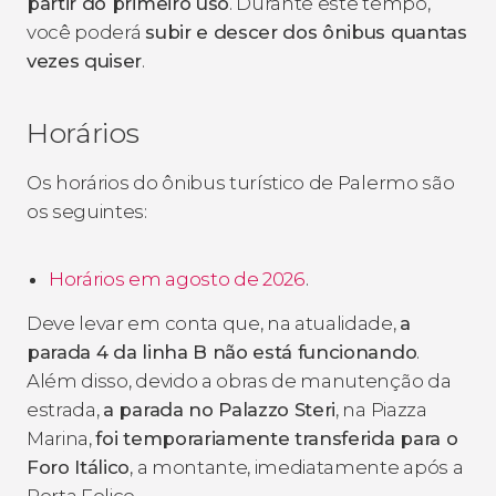
partir do primeiro uso
. Durante este tempo,
você poderá
subir e descer dos ônibus quantas
vezes quiser
.
Horários
Os horários do ônibus turístico de Palermo são
os seguintes:
Horários em agosto de 2026
.
Deve levar em conta que, na atualidade,
a
parada 4 da linha B não está funcionando
.
Além disso, devido a obras de manutenção da
estrada,
a parada no Palazzo Steri
, na Piazza
Marina,
foi temporariamente transferida para o
Foro Itálico
, a montante, imediatamente após a
Porta Felice.