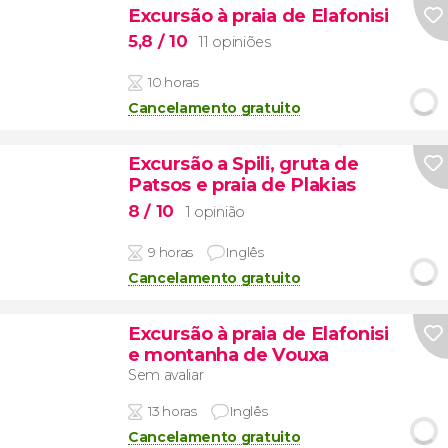
Excursão à praia de Elafonisi
5,8
/ 10
11 opiniões
10 horas
Cancelamento gratuito
Excursão a Spili, gruta de
Patsos e praia de Plakias
8
/ 10
1 opinião
9 horas
Inglês
Cancelamento gratuito
Excursão à praia de Elafonisi
e montanha de Vouxa
Sem avaliar
13 horas
Inglês
Cancelamento gratuito