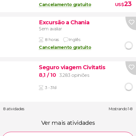
23
Cancelamento gratuito
US$
Excursão a Chania
Sem avaliar
8 horas
Inglês
Cancelamento gratuito
Seguro viagem Civitatis
8,1
/ 10
3.283 opiniões
3 - 31d
8 atividades
Mostrando 1-8
Ver mais atividades