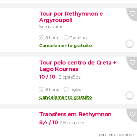
Tour por Rethymnon e
Argyroupoli
Sem avaliar
8 horas
Espanhol
Cancelamento gratuito
Tour pelo centro de Creta +
Lago Kournas
10
/ 10
2 opiniões
8 horas
Inglês
Cancelamento gratuito
Transfers em Rethymnon
8,4
/ 10
199 opiniões
por carro a partir de