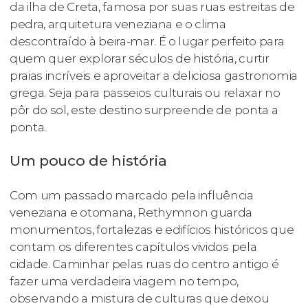
da ilha de Creta, famosa por suas ruas estreitas de
pedra, arquitetura veneziana e o clima
descontraído à beira-mar. É o lugar perfeito para
quem quer explorar séculos de história, curtir
praias incríveis e aproveitar a deliciosa gastronomia
grega. Seja para passeios culturais ou relaxar no
pôr do sol, este destino surpreende de ponta a
ponta.
Um pouco de história
Com um passado marcado pela influência
veneziana e otomana, Rethymnon guarda
monumentos, fortalezas e edifícios históricos que
contam os diferentes capítulos vividos pela
cidade. Caminhar pelas ruas do centro antigo é
fazer uma verdadeira viagem no tempo,
observando a mistura de culturas que deixou