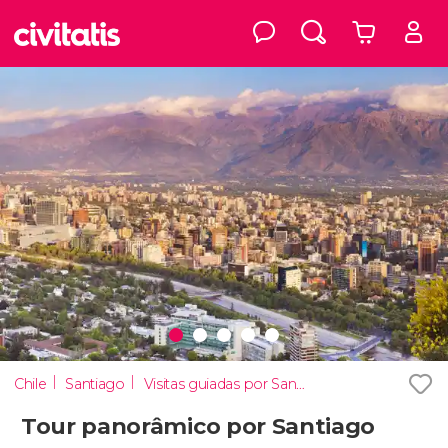
Chile
Santiago
Visitas guiadas por Santiago
Tour panorâmico por Santiago