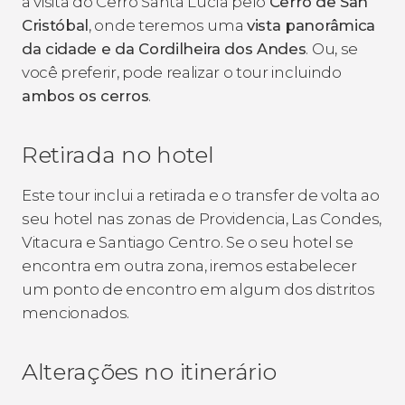
a visita do Cerro Santa Lucía pelo
Cerro de San
Cristóbal
, onde teremos uma
vista panorâmica
da cidade e da Cordilheira dos Andes
. Ou, se
você preferir, pode realizar o tour incluindo
ambos os cerros
.
Retirada no hotel
Este tour inclui a retirada e o transfer de volta ao
seu hotel nas zonas de Providencia, Las Condes,
Vitacura e Santiago Centro. Se o seu hotel se
encontra em outra zona, iremos estabelecer
um ponto de encontro em algum dos distritos
mencionados.
Alterações no itinerário