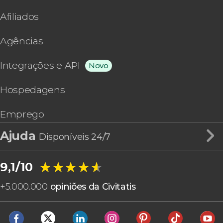
Afiliados
Agências
Integrações e API
Novo
Hospedagens
Emprego
Ajuda
Disponíveis 24/7
★★★★★
★★★★★
9,1/10
+
5.000.000
opiniões da Civitatis