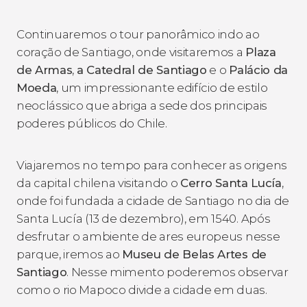
Continuaremos o tour panorâmico indo ao
coração de Santiago, onde visitaremos a
Plaza
de Armas
,
a Catedral de Santiago
e o
Palácio da
Moeda
, um impressionante edifício de estilo
neoclássico que abriga a sede dos principais
poderes públicos do Chile.
Viajaremos no tempo para conhecer as origens
da capital chilena visitando o
Cerro Santa Lucía
,
onde foi fundada a cidade de Santiago no dia de
Santa Lucía (13 de dezembro), em 1540. Após
desfrutar o ambiente de ares europeus nesse
parque, iremos ao
Museu de Belas Artes de
Santiago
. Nesse mimento poderemos observar
como o rio Mapoco divide a cidade em duas.