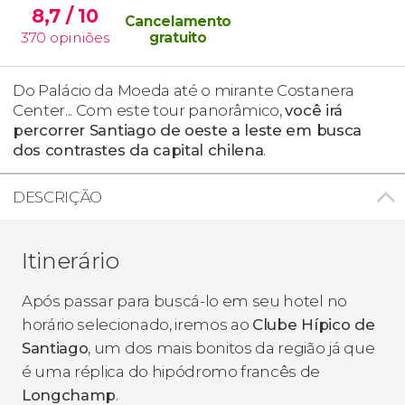
8,7
/ 10
Cancelamento
370
opiniões
gratuito
Do Palácio da Moeda até o mirante Costanera
Center... Com este tour panorâmico,
você irá
percorrer
Santiago de oeste a leste em busca
dos contrastes da capital chilena
.
DESCRIÇÃO
Itinerário
Após passar para buscá-lo em seu hotel no
horário selecionado, iremos ao
Clube Hípico de
Santiago
, um dos mais bonitos da região já que
é uma réplica do hipódromo francês de
Longchamp
.