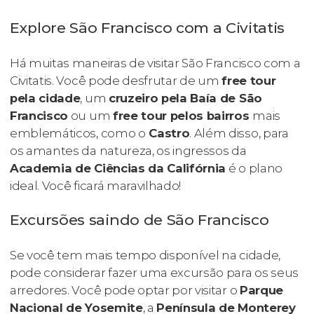
Explore São Francisco com a Civitatis
Há muitas maneiras de visitar São Francisco com a
Civitatis. Você pode desfrutar de um
free tour
pela cidade
, um
cruzeiro pela Baía de São
Francisco
ou um
free tour pelos bairros
mais
emblemáticos, como o
Castro
. Além disso, para
os amantes da natureza, os ingressos da
Academia de Ciências da Califórnia
é o plano
ideal. Você ficará maravilhado!
Excursões saindo de São Francisco
Se você tem mais tempo disponível na cidade,
pode considerar fazer uma excursão para os seus
arredores. Você pode optar por visitar o
Parque
Nacional de Yosemite
, a
Península de Monterey