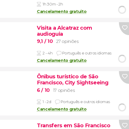
1h 30m - 2h
Cancelamento gratuito
Visita a Alcatraz com
audioguia
9,1
/ 10
27 opiniões
2 - 4h
Português e outros idiomas
Cancelamento gratuito
Ônibus turístico de São
Francisco, City Sightseeing
6
/ 10
17 opiniões
1 - 2d
Português e outros idiomas
Cancelamento gratuito
Transfers em São Francisco