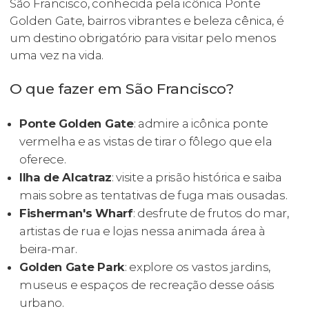
São Francisco, conhecida pela icônica Ponte
Golden Gate, bairros vibrantes e beleza cênica, é
um destino obrigatório para visitar pelo menos
uma vez na vida.
O que fazer em São Francisco?
Ponte Golden Gate
: admire a icônica ponte
vermelha e as vistas de tirar o fôlego que ela
oferece.
Ilha de Alcatraz
: visite a prisão histórica e saiba
mais sobre as tentativas de fuga mais ousadas.
Fisherman's Wharf
: desfrute de frutos do mar,
artistas de rua e lojas nessa animada área à
beira-mar.
Golden Gate Park
: explore os vastos jardins,
museus e espaços de recreação desse oásis
urbano.