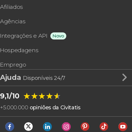
Afiliados
Agências
Integrações e API
Novo
Hospedagens
Emprego
Ajuda
Disponíveis 24/7
★★★★★
★★★★★
9,1/10
+
5.000.000
opiniões da Civitatis