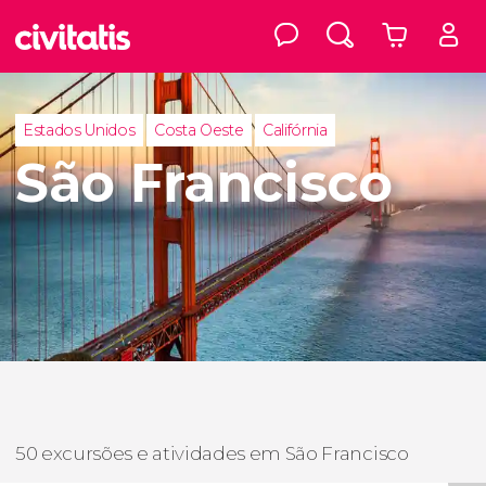
Estados Unidos
Costa Oeste
Califórnia
São Francisco
50 excursões e atividades em São Francisco