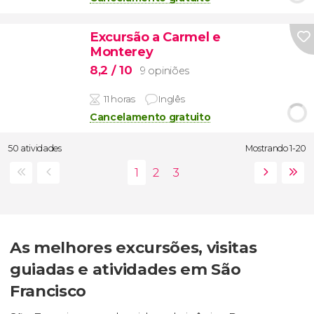
Excursão a Carmel e
Monterey
8,2
/ 10
9 opiniões
11 horas
Inglês
Cancelamento gratuito
50 atividades
Mostrando 1-20
As melhores excursões, visitas
guiadas e atividades em São
Francisco