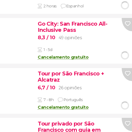
2 horas
Espanhol
Go City: San Francisco All-
Inclusive Pass
8,3
/ 10
49 opiniões
1 - 5d
Cancelamento gratuito
Tour por São Francisco +
Alcatraz
6,7
/ 10
26 opiniões
7 - 8h
Português
Cancelamento gratuito
Tour privado por São
Francisco com guia em