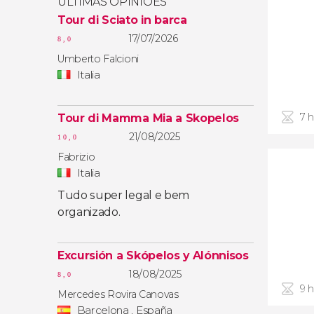
ÚLTIMAS OPINIÕES
Tour di Sciato in barca
17/07/2026
8,0
Umberto Falcioni
Italia
7 
Tour di Mamma Mia a Skopelos
21/08/2025
10,0
Fabrizio
Italia
Tudo super legal e bem
organizado.
Excursión a Skópelos y Alónnisos
18/08/2025
8,0
9 
Mercedes Rovira Canovas
Barcelona , España