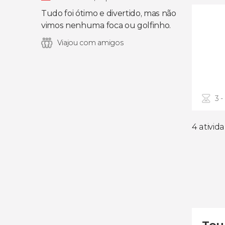
Tudo foi ótimo e divertido, mas não
vimos nenhuma foca ou golfinho.
Viajou com amigos
3 -
4 ativid