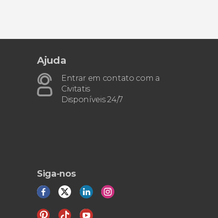
Ajuda
Entrar em contato com a
Civitatis
Disponíveis 24/7
Siga-nos