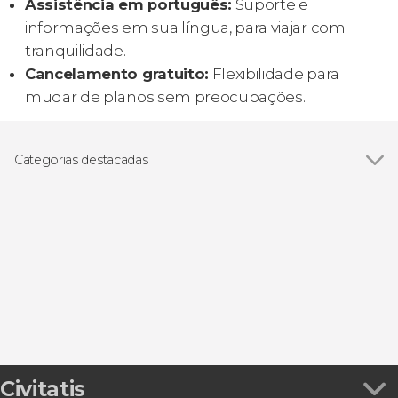
Assistência em português:
Suporte e
informações em sua língua, para viajar com
tranquilidade.
Cancelamento gratuito:
Flexibilidade para
mudar de planos sem preocupações.
Categorias destacadas
Ver todos
Excursões de um dia
Visitas guiadas e free tours
Civitatis