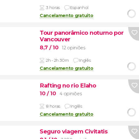
3 horas
Espanhol
Cancelamento gratuito
Tour panorâmico noturno por
Vancouver
8,7
/ 10
12 opiniões
2h - 2h 30m
Inglês
Cancelamento gratuito
Rafting no rio Elaho
10
/ 10
4 opiniões
8 horas
Inglês
Cancelamento gratuito
Seguro viagem Civitatis