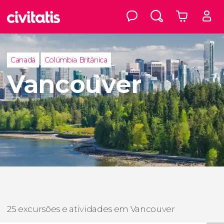
Canadá
Colúmbia Britânica
Vancouver
25 excursões e atividades em Vancouver