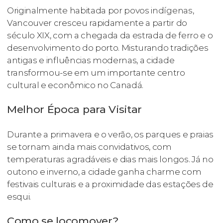
Originalmente habitada por povos indígenas,
Vancouver cresceu rapidamente a partir do
século XIX, com a chegada da estrada de ferro e o
desenvolvimento do porto. Misturando tradições
antigas e influências modernas, a cidade
transformou-se em um importante centro
cultural e econômico no Canadá.
Melhor Época para Visitar
Durante a primavera e o verão, os parques e praias
se tornam ainda mais convidativos, com
temperaturas agradáveis e dias mais longos. Já no
outono e inverno, a cidade ganha charme com
festivais culturais e a proximidade das estações de
esqui.
Como se locomover?