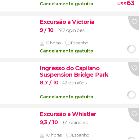
63
Cancelamento gratuito
US$
Excursão a Victoria
9
/ 10
282 opiniões
12 horas
Espanhol
Cancelamento gratuito
Ingresso do Capilano
Suspension Bridge Park
8,7
/ 10
42 opiniões
Cancelamento gratuito
Excursão a Whistler
9,3
/ 10
164 opiniões
10 horas
Espanhol