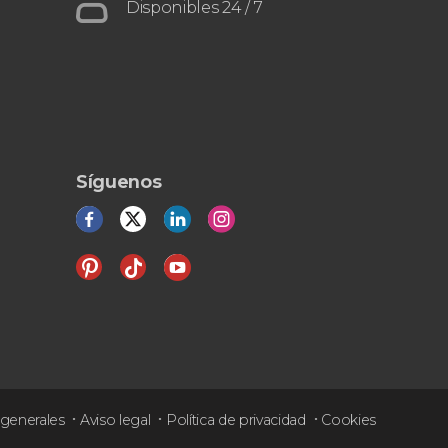
Culturas
el acueducto romano
Disponibles 24 / 7
Síguenos
generales
Aviso legal
Política de privacidad
Cookies